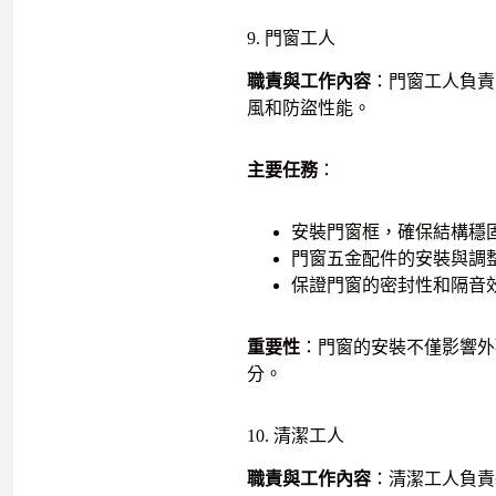
9. 門窗工人
職責與工作內容
：門窗工人負責
風和防盜性能。
主要任務
：
安裝門窗框，確保結構穩
門窗五金配件的安裝與調
保證門窗的密封性和隔音
重要性
：門窗的安裝不僅影響外
分。
10. 清潔工人
職責與工作內容
：清潔工人負責