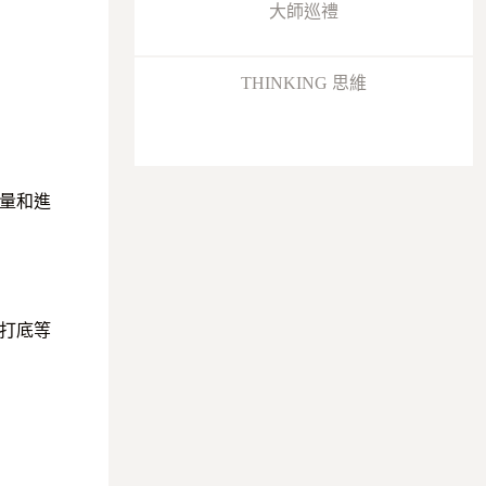
大師巡禮
THINKING 思維
量和進
打底等