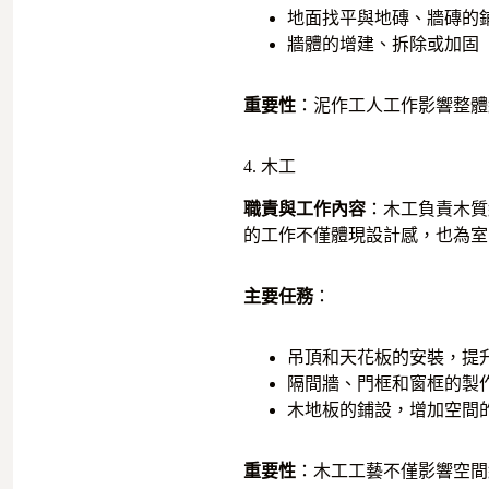
地面找平與地磚、牆磚的
牆體的增建、拆除或加固
重要性
：泥作工人工作影響整體
4. 木工
職責與工作內容
：木工負責木質
的工作不僅體現設計感，也為室
主要任務
：
吊頂和天花板的安裝，提
隔間牆、門框和窗框的製
木地板的鋪設，增加空間
重要性
：木工工藝不僅影響空間