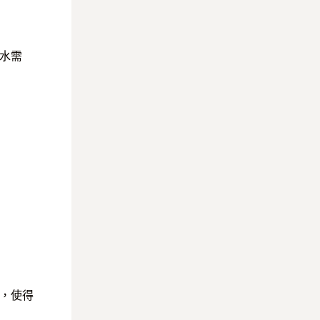
水需
，使得