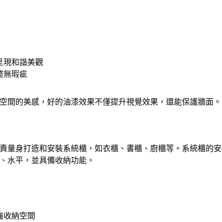
呈現和諧美觀
整無瑕疵
空間的美感，好的油漆效果不僅提升視覺效果，還能保護牆面。
責量身打造和安裝系統櫃，如衣櫃、書櫃、廚櫃等。系統櫃的安
、水平，並具備收納功能。
強收納空間