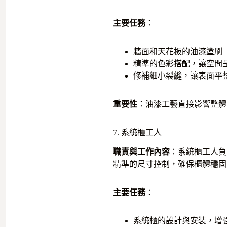
主要任務
：
牆面和天花板的油漆塗刷
精準的色彩搭配，讓空間
修補細小裂縫，讓表面平
重要性
：油漆工藝直接影響整體
7. 系統櫃工人
職責與工作內容
：系統櫃工人負
精準的尺寸控制，確保櫃體穩固
主要任務
：
系統櫃的設計與安裝，增