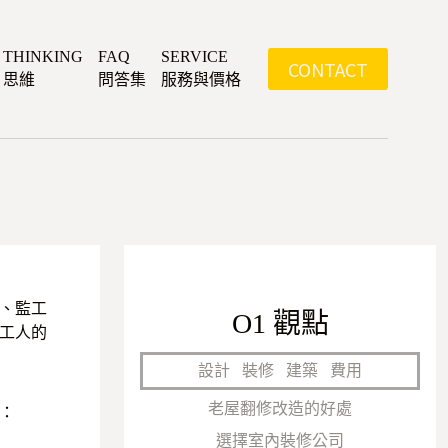
THINKING
FAQ
SERVICE
CONTACT
思維
問答集
服務與價格
、監工
O1 觀點
工人的
設計
裝修
建築
費用
老屋翻修改造的好處
：
選擇室內裝修公司