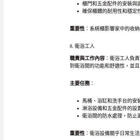
櫃門和五金配件的安裝與
確保櫃體的耐用性和穩定
重要性
：系統櫃影響家中的收納
8. 衛浴工人
職責與工作內容
：衛浴工人負責
到衛浴間的功能和舒適性，並且
主要任務
：
馬桶、浴缸和洗手台的安
淋浴設備和五金配件的設
衛浴間的防水處理，防止
重要性
：衛浴設備關乎日常生活