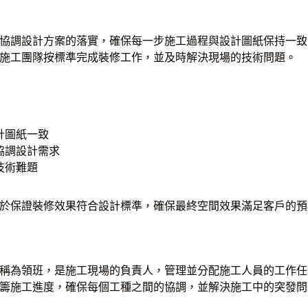
協調設計方案的落實，確保每一步施工過程與設計圖紙保持一致
施工團隊按標準完成裝修工作，並及時解決現場的技術問題。
計圖紙一致
協調設計需求
技術難題
於保證裝修效果符合設計標準，確保最終空間效果滿足客戶的預
稱為領班，是施工現場的負責人，管理並分配施工人員的工作任
籌施工進度，確保每個工種之間的協調，並解決施工中的突發問