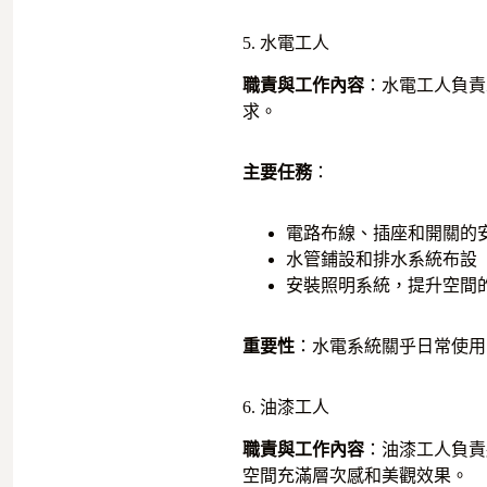
5. 水電工人
職責與工作內容
：水電工人負責
求。
主要任務
：
電路布線、插座和開關的
水管鋪設和排水系統布設
安裝照明系統，提升空間
重要性
：水電系統關乎日常使用
6. 油漆工人
職責與工作內容
：油漆工人負責
空間充滿層次感和美觀效果。