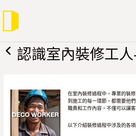
跳
至
主
要
內
容
認識室內裝修工人-
在室內裝修過程中，專業的裝修
到施工的每一環節，都需要他們
職責和工作內容，不僅可以讓客
以下介紹裝修過程中涉及的各項