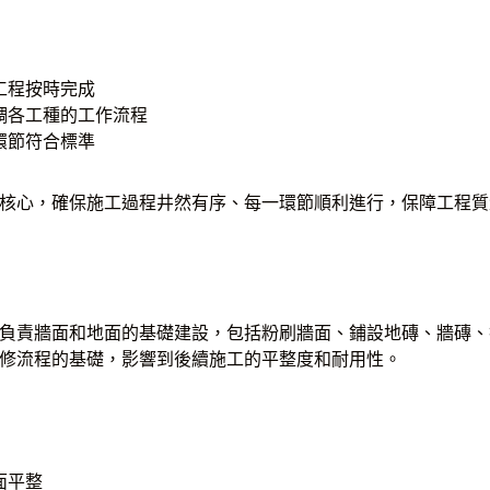
工程按時完成
調各工種的工作流程
環節符合標準
核心，確保施工過程井然有序、每一環節順利進行，保障工程質
負責牆面和地面的基礎建設，包括粉刷牆面、鋪設地磚、牆磚、
修流程的基礎，影響到後續施工的平整度和耐用性。
面平整