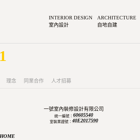
INTERIOR DESIGN
ARCHITECTURE
室內設計
自地自建
1
理念
同業合作
人才招募
一號室內裝修設計有限公司
60605540
統一編號：
40E2017590
室裝業證號：
 HOME