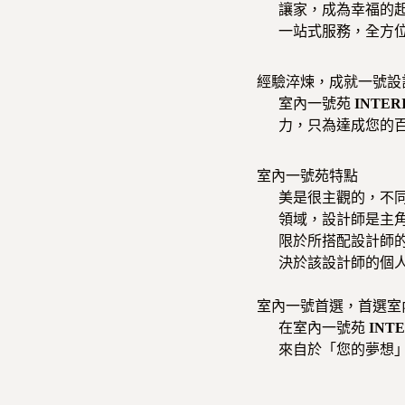
讓家，成為幸福的
一站式服務，全方
經驗淬煉，成就一號設
室內一號苑
INTER
力，只為達成您的
室內一號苑特點
美是很主觀的，不
領域，設計師是主
限於所搭配設計師
決於該設計師的個
室內一號首選，首選室
在室內一號苑
INT
來自於「您的夢想