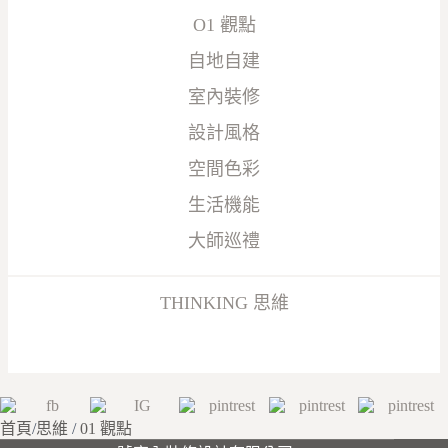
O1 觀點
自地自建
室內裝修
設計風格
空間色彩
生活機能
大師巡禮
THINKING 思維
首頁
/
思維
/
01 觀點