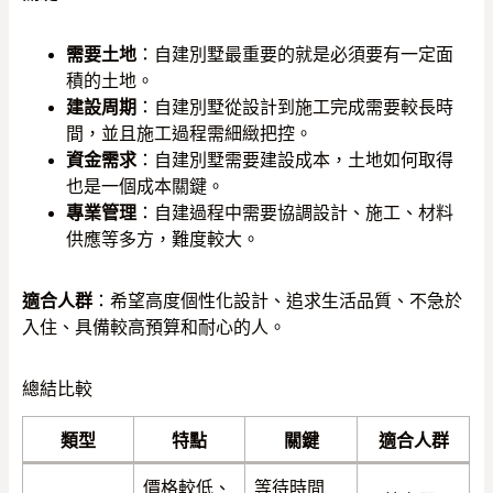
需要土地
：自建別墅最重要的就是必須要有一定面
積的土地。
建設周期
：自建別墅從設計到施工完成需要較長時
間，並且施工過程需細緻把控。
資金需求
：自建別墅需要建設成本，土地如何取得
也是一個成本關鍵。
專業管理
：自建過程中需要協調設計、施工、材料
供應等多方，難度較大。
適合人群
：希望高度個性化設計、追求生活品質、不急於
入住、具備較高預算和耐心的人。
總結比較
類型
特點
關鍵
適合人群
價格較低、
等待時間