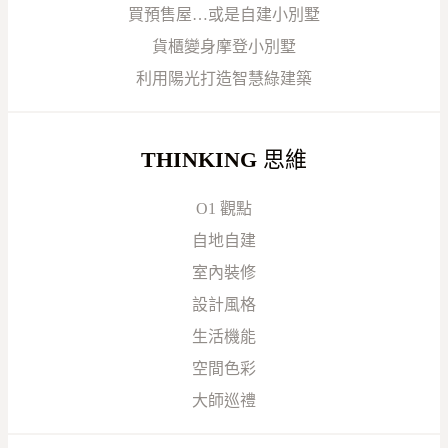
買預售屋…或是自建小別墅
貨櫃變身摩登小別墅
利用陽光打造智慧綠建築
THINKING
思維
O1 觀點
自地自建
室內裝修
設計風格
生活機能
空間色彩
大師巡禮