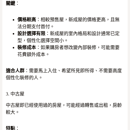
關鍵
：
價格較高
：相較預售屋，新成屋的價格更高，且無
法分期支付首付。
設計選擇有限
：新成屋的室內格局和設計通常已定
型，個性化選擇空間小。
裝修成本
：如果購房者想改變內部裝修，可能需要
花費額外成本。
適合人群
：需要馬上入住、希望所見即所得、不需要高度
個性化裝修的人。
3. 中古屋
中古屋即已經使用過的房屋，可能經過轉售或出租，房齡
較大。
特點
：