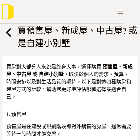
跳
至
主
要
買預售屋、新成屋、中古屋? 或
內
是自建小別墅
容
買房對大部分人來說是終身大事，選擇購買
預售屋、新成
屋、中古屋
或
自建小別墅
，取決於個人的需求、預算、
時間安排以及對生活品質的期待。以下是對這四種購房和
建屋方式的比較，幫助您更好地評估哪種選擇最適合自
己。
1. 預售屋
預售屋是在建設或規劃階段即對外銷售的房屋，通常需要
等待一段時間才能交屋。