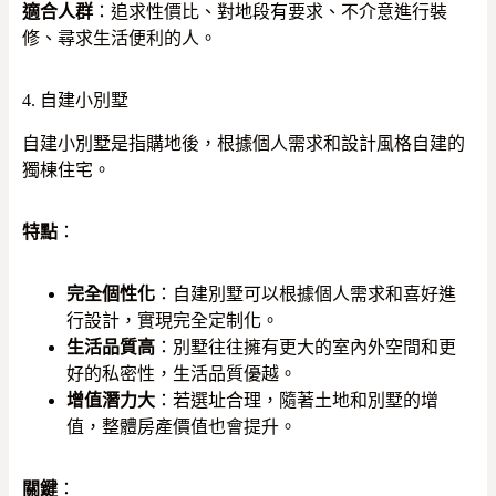
適合人群
：追求性價比、對地段有要求、不介意進行裝
修、尋求生活便利的人。
4. 自建小別墅
自建小別墅是指購地後，根據個人需求和設計風格自建的
獨棟住宅。
特點
：
完全個性化
：自建別墅可以根據個人需求和喜好進
行設計，實現完全定制化。
生活品質高
：別墅往往擁有更大的室內外空間和更
好的私密性，生活品質優越。
增值潛力大
：若選址合理，隨著土地和別墅的增
值，整體房產價值也會提升。
關鍵
：