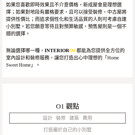
如果您喜歡即時效果且不介意價格，新成屋會是理想選
擇；如果對地段有嚴格要求，且可以接受裝修，中古屋將
提供性價比；而追求個性化和生活品質的人則可考慮自建
小別墅。若您願意等待且對預算敏感，預售屋則是一個不
錯的選擇。
無論選擇哪一種，
INTERIOR
O1
都能為您提供全方位的
室內設計和裝修服務，讓您打造出心中理想的「Home
Sweet Home」。
O1 觀點
設計
裝修
建築
費用
打造屬於自己的小別墅