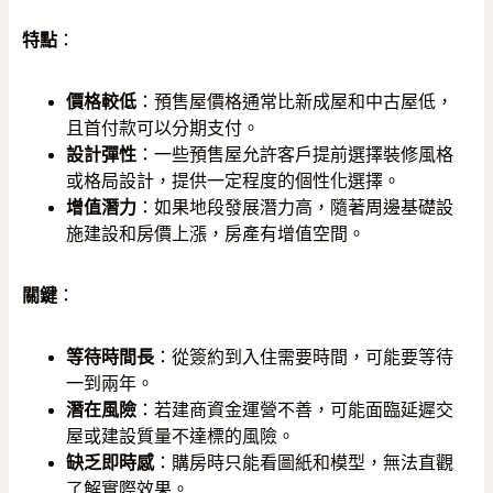
特點
：
價格較低
：預售屋價格通常比新成屋和中古屋低，
且首付款可以分期支付。
設計彈性
：一些預售屋允許客戶提前選擇裝修風格
或格局設計，提供一定程度的個性化選擇。
增值潛力
：如果地段發展潛力高，隨著周邊基礎設
施建設和房價上漲，房產有增值空間。
關鍵
：
等待時間長
：從簽約到入住需要時間，可能要等待
一到兩年。
潛在風險
：若建商資金運營不善，可能面臨延遲交
屋或建設質量不達標的風險。
缺乏即時感
：購房時只能看圖紙和模型，無法直觀
了解實際效果。