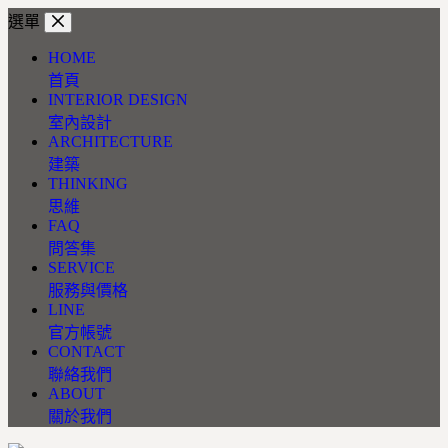
跳
選單
至
HOME
主
首頁
要
INTERIOR DESIGN
內
室內設計
容
ARCHITECTURE
建築
THINKING
思維
FAQ
問答集
SERVICE
服務與價格
LINE
官方帳號
CONTACT
聯絡我們
ABOUT
關於我們