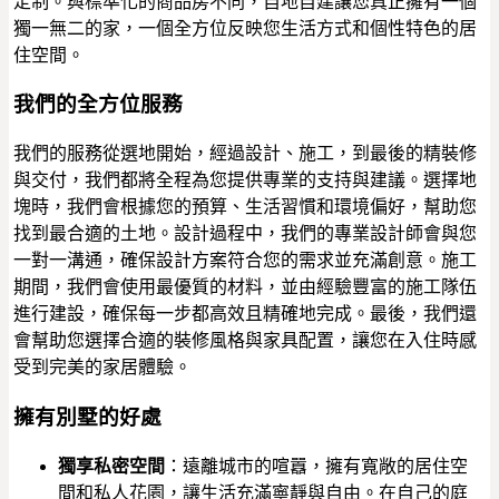
定制。與標準化的商品房不同，自地自建讓您真正擁有一個
獨一無二的家，一個全方位反映您生活方式和個性特色的居
住空間。
我們的全方位服務
我們的服務從選地開始，經過設計、施工，到最後的精裝修
與交付，我們都將全程為您提供專業的支持與建議。選擇地
塊時，我們會根據您的預算、生活習慣和環境偏好，幫助您
找到最合適的土地。設計過程中，我們的專業設計師會與您
一對一溝通，確保設計方案符合您的需求並充滿創意。施工
期間，我們會使用最優質的材料，並由經驗豐富的施工隊伍
進行建設，確保每一步都高效且精確地完成。最後，我們還
會幫助您選擇合適的裝修風格與家具配置，讓您在入住時感
受到完美的家居體驗。
擁有別墅的好處
獨享私密空間
：遠離城市的喧囂，擁有寬敞的居住空
間和私人花園，讓生活充滿寧靜與自由。在自己的庭