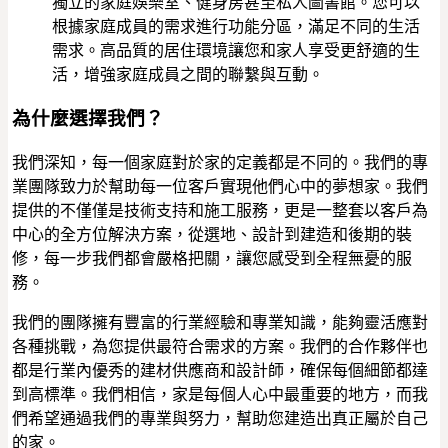
獨立的家庭娛樂室、健身房甚至私人圖書館。您可以
根據家庭成員的需求進行功能分區，滿足不同的生活
需求。高品質的居住環境讓您和家人享受更舒適的生
活，增強家庭成員之間的聯繫與互動。
為什麼選擇我們？
我們深知，每一個家庭對於家的定義都是不同的。我們的專
業團隊致力於幫助每一位客戶實現他們心中的夢想家。我們
提供的不僅僅是技術支持和施工服務，更是一整套以客戶為
中心的全方位解決方案，從選地、設計到建造和後期的裝
修，每一步我們都會嚴格把關，讓您感受到全程無憂的服
務。
我們的團隊擁有豐富的行業經驗和專業知識，能夠靈活應對
各種挑戰，為您提供最符合需求的方案。我們的合作夥伴也
都是行業內優秀的建材供應商和設計師，確保每個細節都達
到高標準。我們相信，家是每個人心中最重要的地方，而我
們希望通過我們的專業與努力，幫助您建造出真正屬於自己
的家。