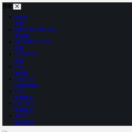
跳
選單
至
HOME
主
首頁
要
INTERIOR DESIGN
內
室內設計
容
ARCHITECTURE
建築
THINKING
思維
FAQ
問答集
SERVICE
服務與價格
LINE
官方帳號
CONTACT
聯絡我們
ABOUT
關於我們