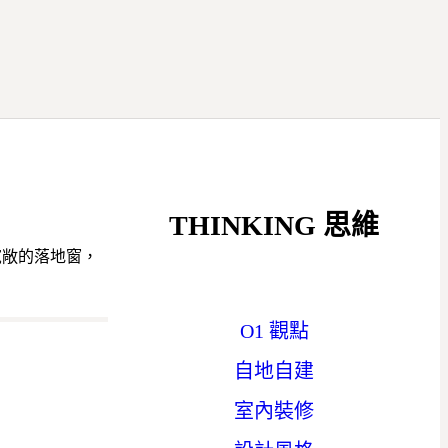
THINKING
思維
寬敞的落地窗，
O1 觀點
自地自建
室內裝修