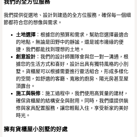
我們的全方位服務
我們提供從選地、設計到建造的全方位服務，確保每一個細
節都符合您的想像與需求。
土地選擇
：根據您的預算和需求，幫助您選擇最適合
的地點，無論是田野中的靜謐，還是城市邊緣的便
捷，我們都能找到理想的土地。
創意設計
：我們的設計師團隊會與您一對一溝通，根
據您的生活方式和喜好，設計出具有獨特風格的小別
墅。貨櫃屋可以根據需要進行靈活組合，形成多樣化
的空間，如舒適的客廳、寬敞的廚房、陽光房甚至屋
頂露台。
施工與裝修
：施工過程中，我們使用高質量的建材，
確保貨櫃屋的結構安全與耐用。同時，我們還提供裝
修與家具配置服務，讓您輕鬆入住，享受新家的美好
時光。
擁有貨櫃屋小別墅的好處