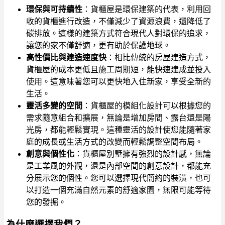
環保與可持續性
：貨櫃屋是環保建築的代表，利用回
收的貨櫃進行改造，不僅減少了資源浪費，還降低了
碳排放。這樣的建築方式符合現代人對環保的追求，
讓您的家不僅舒適，更有助於保護地球。
高性價比與建造速度快
：相比傳統的房屋建造方式，
貨櫃屋的成本更低且施工周期短，能快速建成並投入
使用。這意味著您可以更快地入住新家，享受全新的
生活。
靈活多變的空間
：貨櫃屋的模組化設計可以根據您的
需求隨意組合和擴展，無論是增加房間、露台還是陽
光房，都能輕鬆實現。這種靈活的設計使您能隨著家
庭的成長或生活方式的改變而輕鬆調整空間布局。
創意與個性化
：貨櫃屋別墅擁有強烈的設計感，無論
是工業風的外觀，還是內部空間的創意設計，都能充
分展示您的個性。您可以選擇現代簡約的裝潢，也可
以打造一個充滿自然元素的舒適家園，無限可能等待
您的發掘。
為什麼選擇我們？