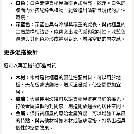
白色
：白色能使貨櫃屋顯得更加明亮、乾淨。白色的
牆面內外搭配綠色植物，能營造出清新且現代的居住
環境。
深藍色
：深藍色具有冷靜與穩重的感覺，與貨櫃屋的
金屬結構相結合，能夠突出現代感與獨特性。深藍色
還能與其他色彩形成鮮明對比，增強空間的層次感。
更多混搭設計
還可以再混搭的那些材質
木材
：木材是貨櫃屋的絕佳搭配材料，可以用於地
板、天花板或裝飾牆，增添溫暖感，使空間更加宜
居。
玻璃
：大量使用玻璃可以讓貨櫃屋擁有良好的採光，
打破金屬貨櫃的封閉感，創造開放通透的居住空間。
金屬
：保持貨櫃屋的原始金屬質感，可以增強工業風
的特點，與其他材料如木材或玻璃混搭，打造出極具
個性的空間效果。