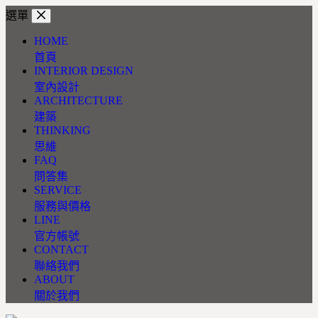
跳
選單
至
HOME
主
首頁
要
INTERIOR DESIGN
內
室內設計
容
ARCHITECTURE
建築
THINKING
思維
FAQ
問答集
SERVICE
服務與價格
LINE
官方帳號
CONTACT
聯絡我們
ABOUT
關於我們