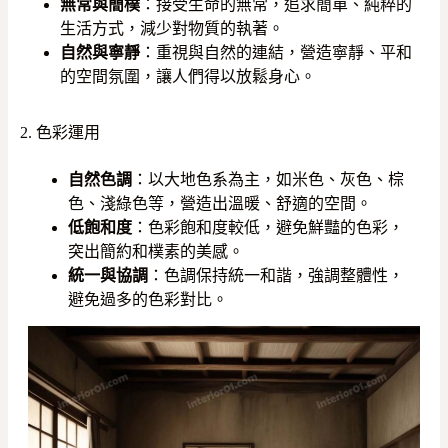
無常與簡樸
：接受生命的無常，追求簡單、純粹的
生活方式，減少對物質的執著。
自然與寧靜
：重視與自然的連結，營造寧靜、平和
的空間氛圍，讓人們得以放鬆身心。
2. 色彩運用
自然色調
：以大地色系為主，如米色、灰色、棕
色、淺綠色等，營造出溫暖、舒適的空間。
低飽和度
：色彩飽和度較低，避免鮮豔的色彩，
突出簡約和樸素的美感。
統一與協調
：色調保持統一和諧，強調整體性，
避免過多的色彩對比。