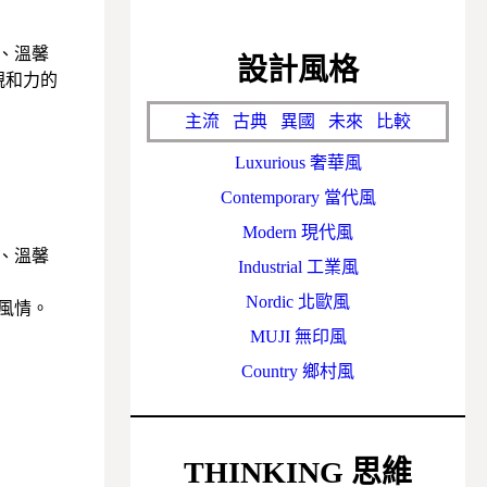
實、溫馨
設計風格
親和力的
主流
古典
異國
未來
比較
Luxurious 奢華風
Contemporary 當代風
Modern 現代風
、溫馨
Industrial 工業風
Nordic 北歐風
風情。
MUJI 無印風
Country 鄉村風
THINKING
思維