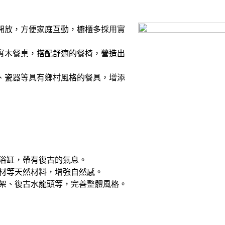
開放，方便家庭互動，櫥櫃多採用實
實木餐桌，搭配舒適的餐椅，營造出
、瓷器等具有鄉村風格的餐具，增添
浴缸，帶有復古的氣息。
材等天然材料，增強自然感。
架、復古水龍頭等，完善整體風格。