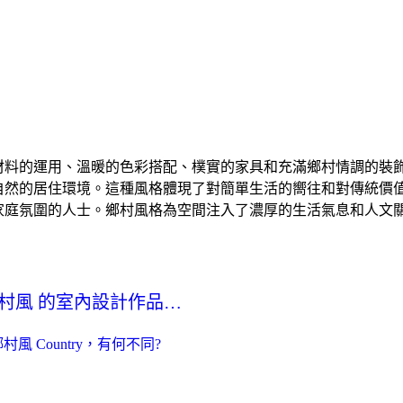
材料的運用、溫暖的色彩搭配、樸實的家具和充滿鄉村情調的裝
自然的居住環境。這種風格體現了對簡單生活的嚮往和對傳統價
家庭氛圍的人士。鄉村風格為空間注入了濃厚的生活氣息和人文
y 鄉村風 的室內設計作品…
與 鄉村風 Country，有何不同?