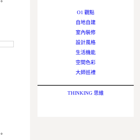
。
O1 觀點
自地自建
室內裝修
設計風格
生活機能
空間色彩
大師巡禮
THINKING 思維
。