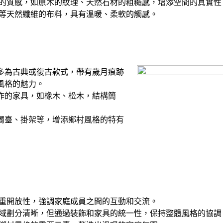
的質感，如原木的紋理、天然石材的粗糙感，增添空間的真實性
等天然纖維的布料，具有溫暖、柔軟的觸感。
多為古典或復古款式，帶有歲月痕跡
風格的魅力。
作的家具，如橡木、松木，結構簡
燭臺、掛架等，增添鄉村風格的特有
重開放性，強調家庭成員之間的互動和交流。
域劃分清晰，但通過裝飾和家具的統一性，保持整體風格的協調