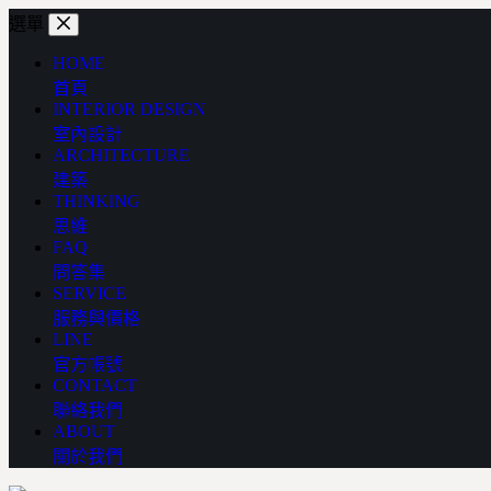
跳
選單
至
HOME
主
首頁
要
INTERIOR DESIGN
內
室內設計
容
ARCHITECTURE
建築
THINKING
思維
FAQ
問答集
SERVICE
服務與價格
LINE
官方帳號
CONTACT
聯絡我們
ABOUT
關於我們