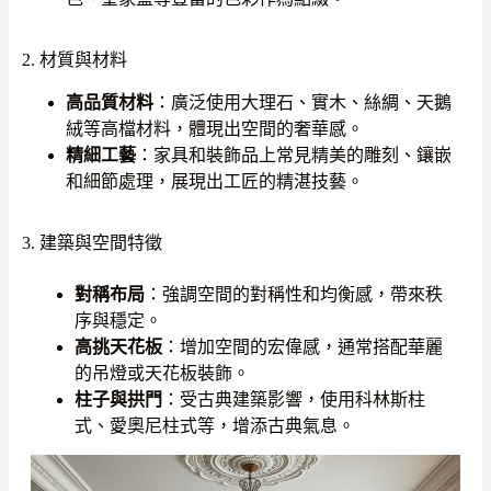
2. 材質與材料
高品質材料
：廣泛使用大理石、實木、絲綢、天鵝
絨等高檔材料，體現出空間的奢華感。
精細工藝
：家具和裝飾品上常見精美的雕刻、鑲嵌
和細節處理，展現出工匠的精湛技藝。
3. 建築與空間特徵
對稱布局
：強調空間的對稱性和均衡感，帶來秩
序與穩定。
高挑天花板
：增加空間的宏偉感，通常搭配華麗
的吊燈或天花板裝飾。
柱子與拱門
：受古典建築影響，使用科林斯柱
式、愛奧尼柱式等，增添古典氣息。