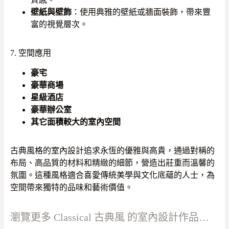
壁紙與壁飾
：使用典雅的壁紙或牆面裝飾，帶來豐
富的視覺層次。
7. 空間應用
豪宅
豪華商場
星級酒店
豪華辦公室
其它面積較大的室內空間
古典風格的室內設計追求永恆的優雅與高貴，通過對稱的
布局、高品質的材料和精緻的細節，營造出莊重而溫馨的
氛圍。這種風格適合喜愛傳統美學與文化底蘊的人士，為
空間帶來獨特的品味和藝術價值。
瀏覽更多 Classical 古典風 的室內設計作品…