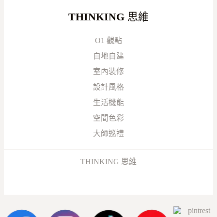
THINKING
思維
O1 觀點
自地自建
室內裝修
設計風格
生活機能
空間色彩
大師巡禮
THINKING 思維