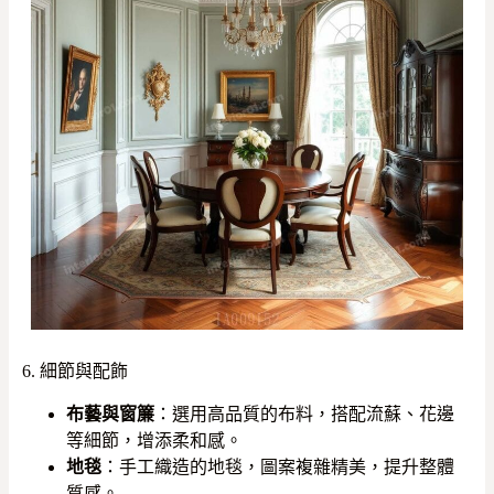
6. 細節與配飾
布藝與窗簾
：選用高品質的布料，搭配流蘇、花邊
等細節，增添柔和感。
地毯
：手工織造的地毯，圖案複雜精美，提升整體
質感。