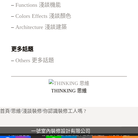
–
Functions 淺談機能
–
Colors Effects 淺談顏色
–
Architecture 淺談建築
更多話題
–
Others 更多話題
THINKING 思維
/
/
/
首頁
思維
淺談裝修
你認識裝修工人嗎 ?
一號室內裝修設計有限公司
本網站將使用 Cookie 確保您在瀏覽網頁過程中獲得最佳體驗，並盡最大可能