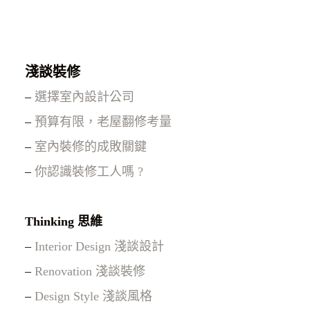
淺談裝修
–
選擇室內設計公司
–
預算有限，老屋翻修考量
–
室內裝修的成敗關鍵
–
你認識裝修工人嗎 ?
Thinking 思維
–
Interior Design 淺談設計
–
Renovation 淺談裝修
–
Design Style 淺談風格