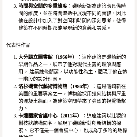
時間與空間的多重維度
：磯崎新認為建築應具備時
間的維度，並在時間流逝中展現不同的面貌，因此
他在設計中加入了對空間和時間的深刻思考，使得
建築在不同時期都能展現新的意義和美感。
代表性作品
大分縣立圖書館（1966年）
：這座建築是磯崎新的
早期作品之一，展示了他對現代主義的理解與應
用。 建築線條簡潔，以功能性為主，體現了他在這
一階段的設計理念。
洛杉磯當代藝術博物館（1986年）
：這是磯崎新在
美國的重要專案之一，博物館採用幾何結構與厚重
的混凝土牆面，為建築空間帶來了強烈的視覺衝擊
力。
卡達國家會議中心（2011年）
：這座建築以壯觀的
樹枝狀結構聞名，展現了磯崎新對創新結構的探
索。 它不僅是一個會議中心，也成為了多哈的地標