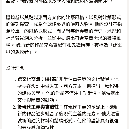
奉獻、對教育的熱情以及對人類和環境的深刻關注”。
磯崎新以其跨越東西方文化的建築風格，以及對建築形式
的深刻探索，成為全球建築界的傳奇人物。 他的設計不拘
泥於單一的風格或形式，而是對每個專案的歷史、地理和
社會背景深入分析，並從中提煉出符合空間需求的獨特風
格。 磯崎新的作品充滿實驗性和先鋒精神，被稱為「建築
界的遊牧者」。
設計理念
跨文化交流
：磯崎新非常注重建築的文化背景，他
擅長在設計中融入東、西方元素，創建出一種獨特
的建築美學。 他的作品不僅注重功能性，還傳遞出
文化與時間的對話。
後現代主義與實驗性
：在現代主義的基礎上，磯崎
新的作品逐步融合了後現代主義的元素。 他大膽嘗
試新的建築材料和結構形式，使他的設計具有很強
的未來感和獨特性。