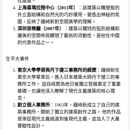
性建築。
上海喜瑪拉雅中心（2013年）
：該建築以雕塑般的
外立面結構和自然光的巧妙運用，營造出神秘的氛
圍，反映了磯崎新對空間美學的理解。
深圳音樂廳（2007年）
：建築以獨特的弧形結構和
優美的空間佈局體現了藝術的流動性，是他在中國
的代表作品之一。
生平大事件
東京大學學習與丹下健三事務所的經歷
：磯崎新在
東京大學畢業后，進入日本建築大師丹下健三的事
務所工作。 這段經歷為他日後獨立發展奠定了重要
基礎，也讓他深入瞭解了現代主義建築的核心理
念。
創立個人事務所
：1963年，磯崎新成立了自己的建
築事務所，開始了獨立的建築創作之路。 他的作品
逐漸從現代主義過渡到後現代主義，並加入了大量
實驗性設計。