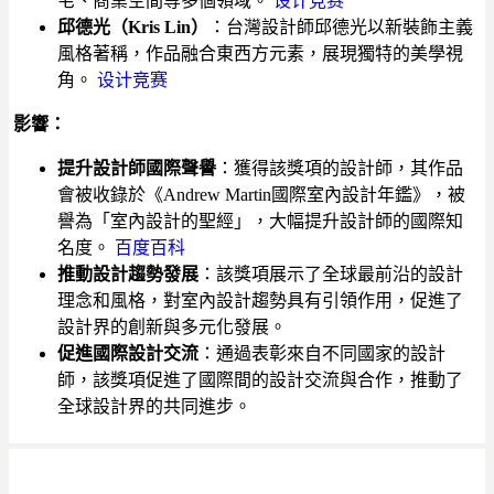
宅、商業空間等多個領域。
设计竞赛
邱德光（Kris Lin）
：台灣設計師邱德光以新裝飾主義
風格著稱，作品融合東西方元素，展現獨特的美學視
角。
设计竞赛
影響：
提升設計師國際聲譽
：獲得該獎項的設計師，其作品
會被收錄於《Andrew Martin國際室內設計年鑑》，被
譽為「室內設計的聖經」，大幅提升設計師的國際知
名度。
百度百科
推動設計趨勢發展
：該獎項展示了全球最前沿的設計
理念和風格，對室內設計趨勢具有引領作用，促進了
設計界的創新與多元化發展。
促進國際設計交流
：通過表彰來自不同國家的設計
師，該獎項促進了國際間的設計交流與合作，推動了
全球設計界的共同進步。