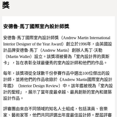
獎
安德魯·馬丁國際室內設計師獎
安德魯·馬丁國際室內設計師獎（Andrew Martin International
Interior Designer of the Year Award）創立於1996年，由英國設
計品牌安德魯·馬丁（Andrew Martin）創辦人馬丁·沃勒
（Martin Waller）設立。該獎項被譽為「室內設計界的奧斯
卡」，旨在表彰全球最優秀的室內設計師和他們的作品。
每年，該獎項從全球數千份參賽作品中選出100位傑出的設
計師，並將他們的作品收錄於《Andrew Martin國際室內設計
年鑑》（Interior Design Review）中。該年鑑被視為「室內設
計的聖經」，展示了當年度最卓越、最具創新的室內和建築
設計作品。
評審團由來自不同領域的知名人士組成，包括演員、音樂
家、藝術家等，他們共同評選出年度最佳設計師。歷屆評審