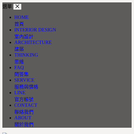
跳
選單
至
HOME
主
首頁
要
INTERIOR DESIGN
內
室內設計
容
ARCHITECTURE
建築
THINKING
思維
FAQ
問答集
SERVICE
服務與價格
LINE
官方帳號
CONTACT
聯絡我們
ABOUT
關於我們