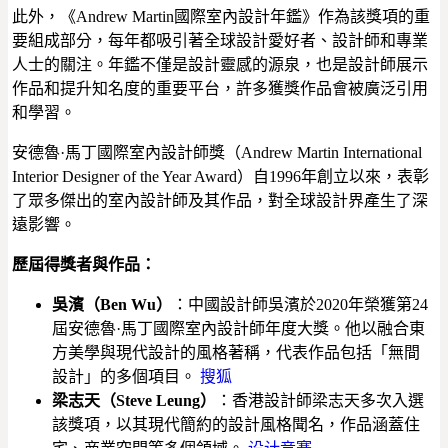
此外，《Andrew Martin國際室內設計年鑑》作為該獎項的重
要組成部分，每年都吸引著全球設計愛好者、設計師和專業
人士的關注。年鑑不僅是設計靈感的源泉，也是設計師展示
作品和提升知名度的重要平台，許多獲獎作品會被廣泛引用
和學習。
安德魯·馬丁國際室內設計師獎（Andrew Martin International
Interior Designer of the Year Award）自1996年創立以來，表彰
了眾多傑出的室內設計師及其作品，對全球設計界產生了深
遠影響。
歷屆得獎者與作品：
吳濱（Ben Wu）
：中國設計師吳濱於2020年榮獲第24
屆安德魯·馬丁國際室內設計師年度大獎。他以融合東
方美學與現代設計的風格著稱，代表作品包括「無間
設計」的多個項目。
搜狐
梁志天（Steve Leung）
：香港設計師梁志天多次入選
該獎項，以其現代簡約的設計風格聞名，作品涵蓋住