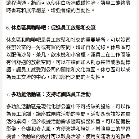
遠程溝通。牆面可以使用白板牆或磁性牆，讓員工能夠隨
時書寫和展示創意，增強會議的互動性。
6.
休息區與咖啡吧：促進員工放鬆和交流
休息區和咖啡吧是員工放鬆和社交的重要場所，可以設置
在辦公室的一角或有窗的空間，增加自然光線。休息區可
以配備沙發、茶几、飲水機和小食櫃，讓員工在工作間隙
有個舒適的放鬆空間。可以在牆面加入創意裝飾或激勵標
語，讓員工感受到公司的關懷和文化氛圍。休息區可以成
為員工交流的中心，增加部門之間的互動性。
7.
多功能活動區：支持培訓與員工活動
多功能活動區是現代化辦公室中不可或缺的設施，可以作
為員工培訓、講座或團隊活動的空間。活動區應該設置靈
活的桌椅，便於根據活動需求隨時調整佈置。可以配備投
影儀、音響和麥克風，方便演講和培訓，增強員工的學習
機會。活動區的設計可以較為活潑，使用充滿活力的顏色