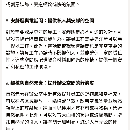
或創意裝飾，營造輕鬆愉快的氛圍。
8.
安靜區與電話間：提供私人與安靜的空間
對於需要深度專注的員工，安靜區是必不可少的設計。可
以設置隔音隔間或安靜角落，讓員工在需要專注時可以無
干擾地工作。此外，電話間或視頻會議間也是非常重要的
設施，讓員工在通話時不影響他人，並能確保一定的隱私
性。這些空間應配備隔音材料和舒適的座椅，提供一個安
靜和私密的工作環境。
9.
綠植與自然元素：提升辦公空間的舒適度
自然元素在辦公室中能有效提升員工的舒適感和幸福感，
可以在各區域擺放一些綠植或盆栽，改善空氣質量並增添
視覺上的放鬆感。牆面可以使用木質材料或植物牆，營造
自然氛圍。此外，可以設置大面積的窗戶或玻璃隔間，增
加自然光的引入，讓空間更加明亮，減少人造光源的使
用。