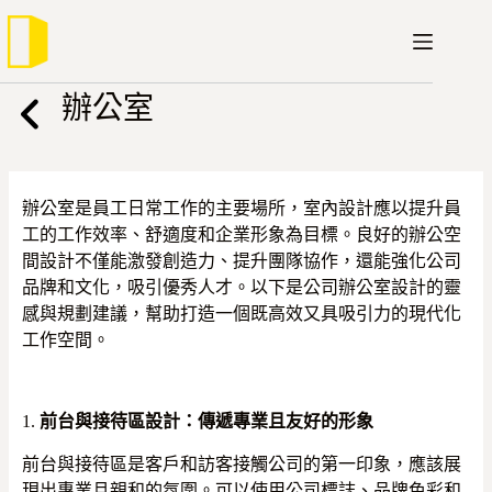
跳
至
主
要
辦公室
內
容
辦公室是員工日常工作的主要場所，室內設計應以提升員
工的工作效率、舒適度和企業形象為目標。良好的辦公空
間設計不僅能激發創造力、提升團隊協作，還能強化公司
品牌和文化，吸引優秀人才。以下是公司辦公室設計的靈
感與規劃建議，幫助打造一個既高效又具吸引力的現代化
工作空間。
1.
前台與接待區設計：傳遞專業且友好的形象
前台與接待區是客戶和訪客接觸公司的第一印象，應該展
現出專業且親和的氛圍。可以使用公司標誌、品牌色彩和