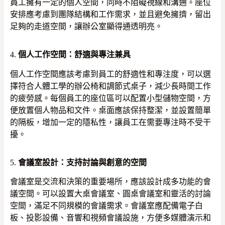
員工擁有一定的個人空間，同時不阻礙視線和溝通。座位
安排應考慮到團隊結構和工作需求，並且避免擁擠，留出
足夠的走道空間，讓辦公室顯得通透明亮。
4.
個人工作空間：舒適與專注兼具
個人工作空間應該考慮到員工的舒適性和專注度，可以選
擇符合人體工學的辦公椅和調節式桌子，減少長時間工作
的疲勞感。每個員工的座位區可以配置小型儲物空間，方
便放置個人物品和文件。桌面應該保持整潔，並設置簡單
的隔板，增加一定的隱私性，讓員工在需要專注時不受干
擾。
5.
會議室設計：支持討論與創意的空間
會議室是交流和決策的重要場所，應該設計成多功能的會
議空間。可以設置大桌會議室、圓桌會議室和靈活的討論
空間，滿足不同規模的會議需求。會議室應配備電子白
板、投影設備、音響和視頻會議設施，方便多媒體演示和