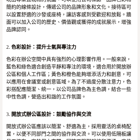
簡約的線條設計，傳遞公司的品牌形象和文化。接待區可
以設置舒適的沙發或座椅，讓訪客感到受歡迎和放鬆。牆
面可以加入公司的歷史、價值觀或獲得的成就展示，增強
品牌認同。
2.
色彩設計：提升士氣與專注力
色彩在辦公空間中具有強烈的心理影響作用。一般來說，
藍色和綠色適合創造平靜和專注的環境，適合用於開放辦
公區和個人工作區；黃色和橙色能夠增添活力和創意，可
以應用在會議室或創意區域。為了不過度分散注意力，色
彩搭配應簡潔、統一，以公司品牌色為主色調，結合一些
中性色調，營造出和諧的工作氛圍。
3.
開放式辦公區設計：鼓勵協作與交流
開放式辦公區應該以簡潔、舒適為主，採用靈活的桌椅配
置，以便不同部門之間的協作與交流。可以使用低隔板讓