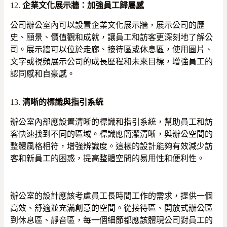
12.
企業文化展示牆：加強員工歸屬感
公司辦公室內可以設置企業文化展示牆，展示公司的歷
史、願景、價值觀和成就，讓員工和訪客更深刻地了解公
司。展示牆可以位於走廊、接待區或休息區，使用圖片、
文字或視頻展示公司的成長歷程和未來目標，增強員工的
認同感和自豪感。
13.
清晰的標識與指引系統
辦公室內部應設置清晰的標識和指引系統，幫助員工和訪
客快速找到不同的區域。標識應簡潔清晰，與辦公空間的
整體風格相符，增強辨識度。這樣的設計能夠有效減少訪
客和新員工的困惑，提高整體空間的易用性和便利性。
辦公室的設計應該考慮員工長時間工作的需求，提供一個
高效、舒適並充滿創意的空間。從接待區、開放式辦公區
到休息區、靜音區，每一個細節都應該體現公司對員工的