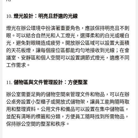
10.
燈光設計：明亮且舒適的光線
燈光在辦公環境中扮演著重要角色，應該保持明亮且不刺
眼。可以結合自然光和人工燈光，選擇柔和的白光或暖白
光，避免對眼睛造成疲勞。開放辦公區域可以設置大面積
的天花板燈，讓每個座位區都能均勻地接收到光線；在會
議室、安靜區和個人空間可以設置調節式燈光，適應不同
工作需求。
11.
儲物區與文件管理設計：方便整潔
辦公室需要足夠的儲物空間來管理文件和物品，可以在辦
公桌旁設置小型櫃子或開放式儲物架，讓員工能夠隨時取
用和整理資料。公用文件和備品可以設置在集中儲物區，
並配有清晰的標籤和分類，方便員工隨時找到所需物品，
保持辦公空間的整潔和秩序。