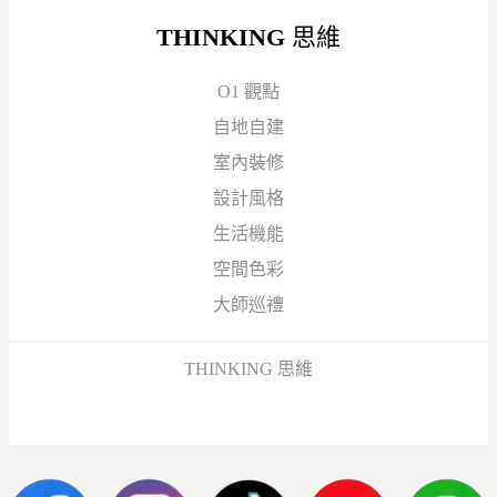
THINKING
思維
O1 觀點
自地自建
室內裝修
設計風格
生活機能
空間色彩
大師巡禮
THINKING 思維