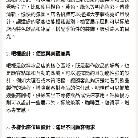
覺吸引力，比如使用橙色、黃色、綠色等明亮色彩，傳達
清新、愉快的氛圍。店名招牌可以選擇大字體或霓虹燈設
計，讓遠處的顧客也能輕鬆識別。櫥窗展示區則可以擺放
店內特色飲品和冰品，搭配季節性的裝飾，吸引路人的目
光。
2.
吧檯設計：便捷與美觀兼具
吧檯是飲料冰品店的核心區域，既是製作飲品的場所，也
是顧客點單和互動的區域。可以選擇簡約且功能性強的設
計，例如大理石或木質吧檯，讓顧客能夠清楚地看到飲品
製作的過程，增強顧客對產品的信任感。吧檯前可以擺放
幾張高腳椅，供顧客坐下等待飲品或快速享用。吧檯後方
則可以設計一些展示架，擺放茶葉、咖啡豆、糖漿等，增
添專業感。
3.
多樣化座位區設計：滿足不同顧客需求