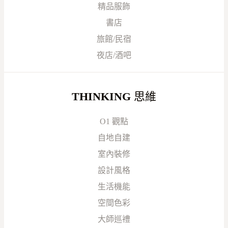
精品服飾
書店
旅館/民宿
夜店/酒吧
THINKING
思維
O1 觀點
自地自建
室內裝修
設計風格
生活機能
空間色彩
大師巡禮