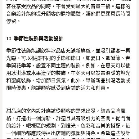
客在享受飲品的同時，不會受到過大的音量干擾。這樣的
音樂設計能夠提升顧客的購物體驗，讓他們更願意長時間
停留。
10.
季節性裝飾與活動設計
季節性裝飾能讓飲料冰品店充滿新鮮感，並吸引顧客一再
光臨。可以根據不同的季節和節日，如夏日、聖誕節、春
季開花季等，設置不同主題的裝飾。例如，在夏天可以使
用冰淇淋或水果造型的裝飾，在冬天可以設置溫暖的燈光
和聖誕裝飾，增加節日氣氛。此外，舉辦新品試喝活動或
限時優惠，能讓顧客感受到店鋪的活力和創意。
甜品店的室內設計應該從顧客的需求出發，結合品牌風
格，打造出一個清新、舒適且具有吸引力的空間。從門面
的設計、吧檯區的規劃、到燈光、色彩和音樂的搭配，每
一個細節都應該傳達出店鋪的氛圍與特色。希望這些設計