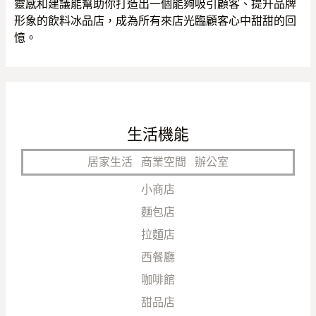
靈感和建議能幫助你打造出一個能夠吸引顧客、提升品牌
形象的飲料冰品店，成為所有來店光臨顧客心中甜甜的回
憶。
生活機能
居家生活
商業空間
辦公室
小商店
麵包店
拉麵店
西餐廳
咖啡館
甜品店