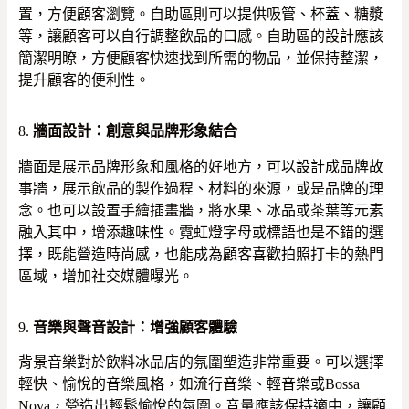
置，方便顧客瀏覽。自助區則可以提供吸管、杯蓋、糖漿
等，讓顧客可以自行調整飲品的口感。自助區的設計應該
簡潔明瞭，方便顧客快速找到所需的物品，並保持整潔，
提升顧客的便利性。
8.
牆面設計：創意與品牌形象結合
牆面是展示品牌形象和風格的好地方，可以設計成品牌故
事牆，展示飲品的製作過程、材料的來源，或是品牌的理
念。也可以設置手繪插畫牆，將水果、冰品或茶葉等元素
融入其中，增添趣味性。霓虹燈字母或標語也是不錯的選
擇，既能營造時尚感，也能成為顧客喜歡拍照打卡的熱門
區域，增加社交媒體曝光。
9.
音樂與聲音設計：增強顧客體驗
背景音樂對於飲料冰品店的氛圍塑造非常重要。可以選擇
輕快、愉悅的音樂風格，如流行音樂、輕音樂或Bossa
Nova，營造出輕鬆愉悅的氛圍。音量應該保持適中，讓顧