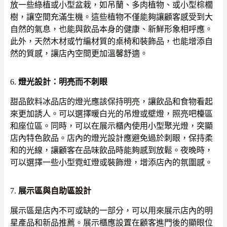
放一些綠植或小型盆栽，如吊蘭、多肉植物、或小型棕櫚
樹，讓空間充滿生機。這些植物不僅能夠讓顧客感受到大
自然的氣息，也能與飲品本身的健康、新鮮形象相呼應。
此外，天然木材或竹編材質的桌椅和裝飾品，也能增添自
然的質感，讓店內空間更加溫馨舒適。
6.
燈光設計：明亮而不刺眼
甜品飲料冰品店的燈光應該保持明亮，讓飲品和食物看起
來更加誘人。可以選擇暖白光的吊燈或壁燈，照亮吧檯區
和座位區。同時，可以在展示櫃內使用小型聚光燈，突顯
店內特色飲品。店內的燈光設計應避免過於刺眼，保持柔
和的光線，讓顧客在品味飲品時能夠感到放鬆。夜晚時，
可以選擇一些小型霓虹燈或裝飾燈，增添店內的氛圍感。
7.
展示區與自助區設計
展示區是店內不可或缺的一部分，可以用來展示店內的明
星產品和新品推薦。展示櫃應設置在顧客進門後的顯眼位