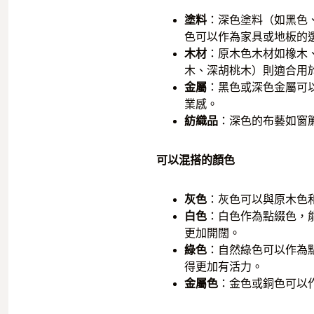
塗料
：深色塗料（如黑色
色可以作為家具或地板的
木材
：原木色木材如橡木
木、深胡桃木）則適合用
金屬
：黑色或深色金屬可
業感。
紡織品
：深色的布藝如窗
可以混搭的顏色
灰色
：灰色可以與原木色
白色
：白色作為點綴色，
更加開闊。
綠色
：自然綠色可以作為
得更加有活力。
金屬色
：金色或銅色可以