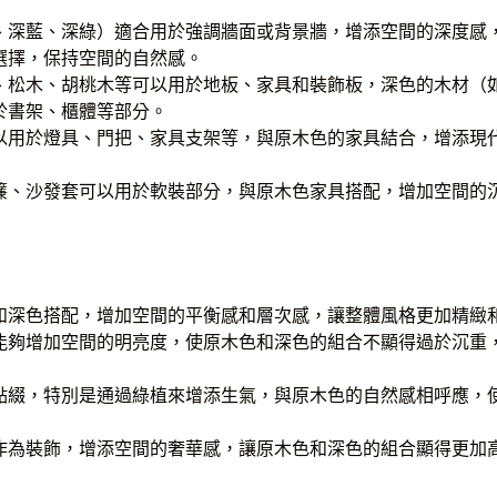
、深藍、深綠）適合用於強調牆面或背景牆，增添空間的深度感
選擇，保持空間的自然感。
、松木、胡桃木等可以用於地板、家具和裝飾板，深色的木材（
於書架、櫃體等部分。
以用於燈具、門把、家具支架等，與原木色的家具結合，增添現
簾、沙發套可以用於軟裝部分，與原木色家具搭配，增加空間的
和深色搭配，增加空間的平衡感和層次感，讓整體風格更加精緻
能夠增加空間的明亮度，使原木色和深色的組合不顯得過於沉重
點綴，特別是通過綠植來增添生氣，與原木色的自然感相呼應，
作為裝飾，增添空間的奢華感，讓原木色和深色的組合顯得更加