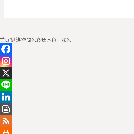
/
/
/
首頁
思維
空間色彩
原木色 + 深色