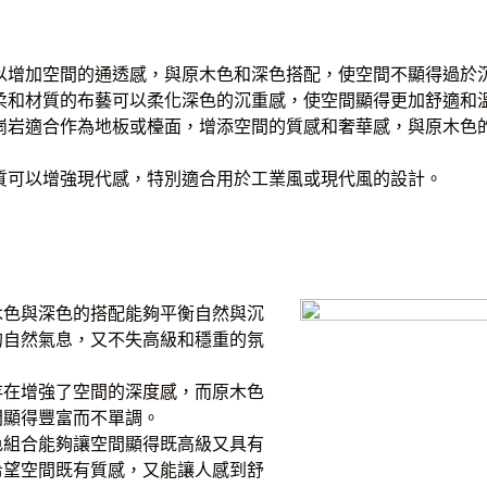
以增加空間的通透感，與原木色和深色搭配，使空間不顯得過於
柔和材質的布藝可以柔化深色的沉重感，使空間顯得更加舒適和
崗岩適合作為地板或檯面，增添空間的質感和奢華感，與原木色
質可以增強現代感，特別適合用於工業風或現代風的設計。
木色與深色的搭配能夠平衡自然與沉
的自然氣息，又不失高級和穩重的氛
存在增強了空間的深度感，而原木色
間顯得豐富而不單調。
色組合能夠讓空間顯得既高級又具有
希望空間既有質感，又能讓人感到舒