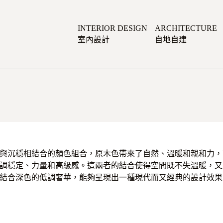
INTERIOR DESIGN
ARCHITECTURE
室內設計
自地自建
與沉穩相結合的顏色組合，原木色帶來了自然、溫暖和親和力，
調穩定、力量和高級感。這兩者的結合使得空間既不失溫暖，又
結合深色的低調奢華，能夠呈現出一種現代而又經典的設計效果