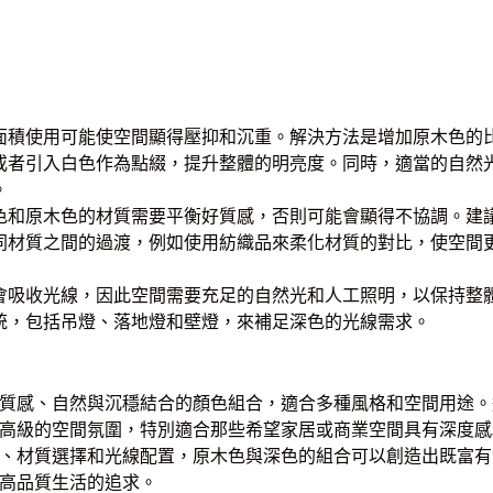
面積使用可能使空間顯得壓抑和沉重。解決方法是增加原木色的
或者引入白色作為點綴，提升整體的明亮度。同時，適當的自然
。
色和原木色的材質需要平衡好質感，否則可能會顯得不協調。建
同材質之間的過渡，例如使用紡織品來柔化材質的對比，使空間
會吸收光線，因此空間需要充足的自然光和人工照明，以保持整
統，包括吊燈、落地燈和壁燈，來補足深色的光線需求。
質感、自然與沉穩結合的顏色組合，適合多種風格和空間用途。
高級的空間氛圍，特別適合那些希望家居或商業空間具有深度感
、材質選擇和光線配置，原木色與深色的組合可以創造出既富有
高品質生活的追求。