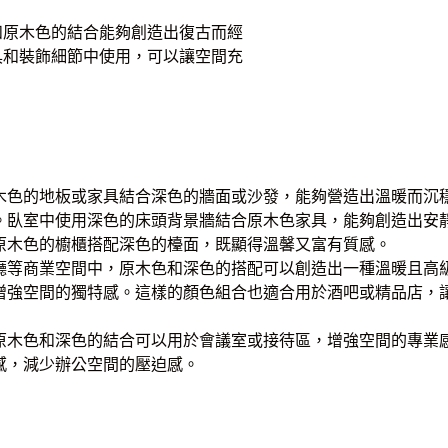
和原木色的結合能夠創造出復古而經
具和裝飾細節中使用，可以讓空間充
木色的地板或家具結合深色的牆面或沙發，能夠營造出溫暖而沉
。臥室中使用深色的床頭背景牆結合原木色家具，能夠創造出安
原木色的櫥櫃搭配深色的檯面，既顯得溫馨又富有質感。
廳等商業空間中，原木色和深色的搭配可以創造出一種溫暖且高
增強空間的獨特感。這樣的顏色組合也適合用於酒吧或精品店，
原木色和深色的結合可以用於會議室或接待區，增強空間的專業
感，減少辦公空間的壓迫感。