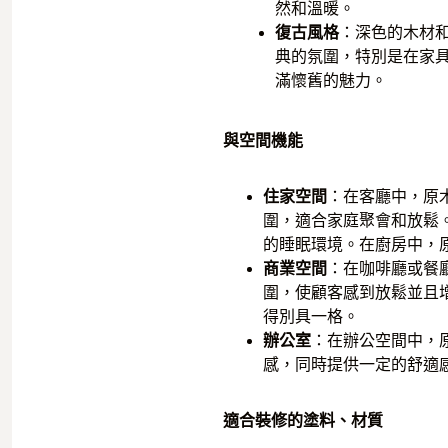
然和溫暖。
復古風格
：深色的木材
典的氛圍，特別是在家
滿懷舊的魅力。
與空間機能
住家空間
：在客廳中，原
圍，適合家庭聚會和放鬆
的睡眠環境。在廚房中，
商業空間
：在咖啡廳或餐
圍，使顧客感到放鬆並且
得別具一格。
辦公室
：在辦公空間中，
感，同時提供一定的舒適
適合裝修的塗料、材質