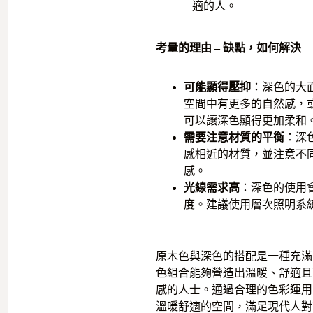
適的人。
考量的理由 – 缺點，如何解決
可能顯得壓抑
：深色的大
空間中有更多的自然感，
可以讓深色顯得更加柔和
需要注意材質的平衡
：深
感相近的材質，並注意不
感。
光線需求高
：深色的使用
度。建議使用層次照明系
原木色與深色的搭配是一種充滿
色組合能夠營造出溫暖、舒適且
感的人士。通過合理的色彩運用
溫暖舒適的空間，滿足現代人對