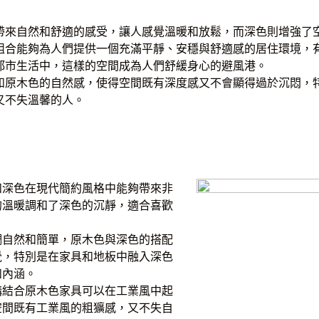
帶來自然和舒適的感受，讓人感覺溫暖和放鬆，而深色則增強了
組合能夠為人們提供一個充滿平靜、安穩與舒適感的居住環境，
都市生活中，這樣的空間成為人們舒緩身心的避風港。
和原木色的自然感，使得空間既有深度感又不會顯得過於沉悶，
又不失溫馨的人。
和深色在現代簡約風格中能夠帶來非
的溫暖調和了深色的沉靜，適合喜歡
調自然和簡單，原木色與深色的搭配
覺，特別是在家具和地板中融入深色
和內涵。
構結合原木色家具可以在工業風中起
空間既有工業風的粗獷感，又不失自