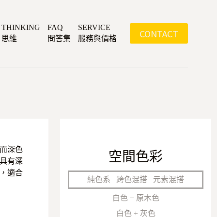
THINKING
FAQ
SERVICE
CONTACT
思維
問答集
服務與價格
而深色
空間色彩
具有深
，適合
純色系
跨色混搭
元素混搭
白色 + 原木色
白色 + 灰色