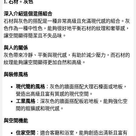
1. 石材 + 灰色
深入介紹這個混搭組合
石材與灰色的搭配是一種非常高級且充滿現代感的組合。灰
色作為一種中性色，能夠很好地平衡石材的紋理和奢華感，
讓空間顯得簡潔且不失品味。
與人的關係
灰色帶來冷靜、平衡與現代感，有助於減少壓力，而石材的
紋理能夠讓空間顯得更加自然和高級。
與裝修風格
現代簡約風格
：灰色的牆面搭配大理石檯面或地板，
營造出高級且富有質感的現代空間。
工業風格
：深灰色的牆面搭配板岩地板，能夠強化空
間的粗獷感和現代感。
與空間機能
住家空間
：適合客廳和浴室，能夠創造出清新且富有