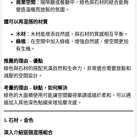
商業空間
：咖啡廳或餐廳中，綠色與石材的結合能夠
營造溫暖而放鬆的氛圍。
還可以再混搭的材質
木材
：木材能增添自然感，與石材的質感相互平衡。
綠植
：在空間中加入綠植，增強自然感，使空間更加
有生機。
推薦的理由 – 優點
綠色與石材的搭配充滿自然和生命力，非常適合需要放鬆和
減壓的空間設計。
考量的理由 – 缺點，如何解決
綠色的大面積使用可能讓空間顯得單調或過於柔和，可以通
過加入其他深色點綴來增加層次感。
3. 石材 + 金色
深入介紹這個混搭組合