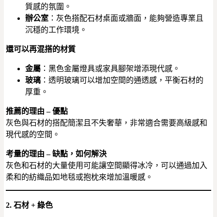
質感的氛圍。
辦公室
：灰色搭配石材桌面或牆面，能夠營造專業且
沉穩的工作環境。
還可以再混搭的材質
金屬
：黑色金屬燈具或家具腳架增添現代感。
玻璃
：透明玻璃可以增加空間的通透感，平衡石材的
厚重。
推薦的理由 – 優點
灰色與石材的搭配簡潔且不失奢華，非常適合需要高級感和
現代感的空間。
考量的理由 – 缺點，如何解決
灰色和石材的大量使用可能讓空間顯得冰冷，可以通過加入
柔和的紡織品如地毯或抱枕來增加溫暖感。
2. 石材 + 綠色