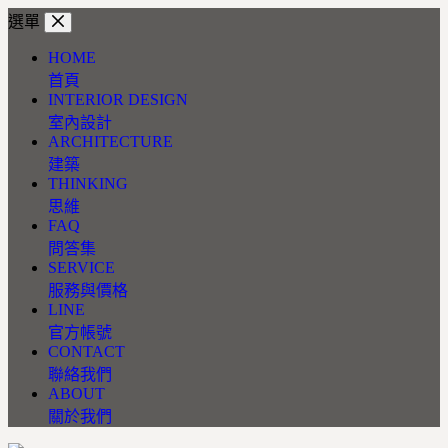
跳
選單
至
HOME
主
首頁
要
INTERIOR DESIGN
內
室內設計
容
ARCHITECTURE
建築
THINKING
思維
FAQ
問答集
SERVICE
服務與價格
LINE
官方帳號
CONTACT
聯絡我們
ABOUT
關於我們