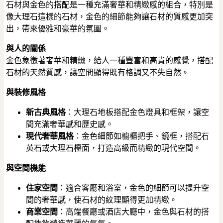
石材與金色的搭配是一種充滿奢華和精緻感的組合，特別是
像大理石這樣的石材，金色的細節能夠讓石材的質感更加突
出，帶來優雅和豪華的氛圍。
與人的關係
金色象徵著奢華和精緻，給人一種豐富和高貴的感覺，搭配
石材的天然質感，讓空間顯得既有格調又不失自然。
與裝修風格
新古典風格
：大理石地板搭配金色燈具和框架，讓空
間充滿奢華感和歷史感。
現代奢華風格
：金色細節如櫥櫃把手、鏡框，搭配石
英石或大理石檯面，打造高級而精緻的現代空間。
與空間機能
住家空間
：適合客廳和浴室，金色的細節可以提升空
間的奢華感，使石材的紋理顯得更加精緻。
商業空間
：高端餐廳或酒店大廳中，金色與石材的搭