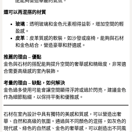
配能夠營造華麗的氣氛。
還可以再混搭的材質
玻璃
：透明玻璃和金色元素相得益彰，增加空間的輕
盈感。
皮革
：皮革質感的軟裝，如沙發或座椅，能夠與石材
和金色結合，營造豪華和舒適感。
推薦的理由 – 優點
金色與石材的搭配能夠提升空間的奢華感和精緻度，非常適
合需要高級感的室內裝飾。
考量的理由 – 缺點，如何解決
金色過多使用可能會讓空間顯得浮誇或過於閃亮，建議金色
作為細節點綴，以保持平衡和優雅感。
石材在室內設計中具有獨特的美感和質感，可以營造出奢
華、自然和高級的氛圍。通過與不同顏色的混搭，如灰色的
現代感、綠色的自然感、金色的奢華感，可以創造出不同風