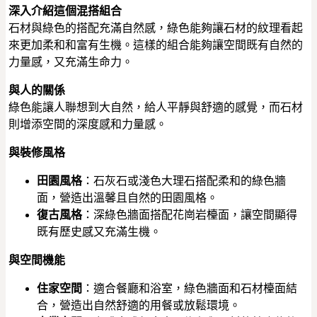
深入介紹這個混搭組合
石材與綠色的搭配充滿自然感，綠色能夠讓石材的紋理看起
來更加柔和和富有生機。這樣的組合能夠讓空間既有自然的
力量感，又充滿生命力。
與人的關係
綠色能讓人聯想到大自然，給人平靜與舒適的感覺，而石材
則增添空間的深度感和力量感。
與裝修風格
田園風格
：石灰石或淺色大理石搭配柔和的綠色牆
面，營造出溫馨且自然的田園風格。
復古風格
：深綠色牆面搭配花崗岩檯面，讓空間顯得
既有歷史感又充滿生機。
與空間機能
住家空間
：適合餐廳和浴室，綠色牆面和石材檯面結
合，營造出自然舒適的用餐或放鬆環境。