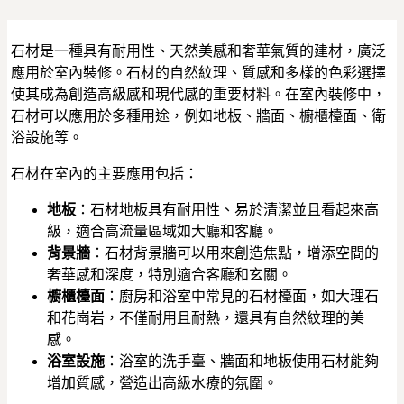
石材是一種具有耐用性、天然美感和奢華氣質的建材，廣泛
應用於室內裝修。石材的自然紋理、質感和多樣的色彩選擇
使其成為創造高級感和現代感的重要材料。在室內裝修中，
石材可以應用於多種用途，例如地板、牆面、櫥櫃檯面、衛
浴設施等。
石材在室內的主要應用包括：
地板
：石材地板具有耐用性、易於清潔並且看起來高
級，適合高流量區域如大廳和客廳。
背景牆
：石材背景牆可以用來創造焦點，增添空間的
奢華感和深度，特別適合客廳和玄關。
櫥櫃檯面
：廚房和浴室中常見的石材檯面，如大理石
和花崗岩，不僅耐用且耐熱，還具有自然紋理的美
感。
浴室設施
：浴室的洗手臺、牆面和地板使用石材能夠
增加質感，營造出高級水療的氛圍。