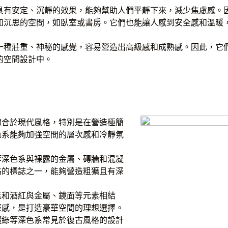
具有安定、沉靜的效果，能夠幫助人們平靜下來，減少焦慮感。
和沉思的空間，如臥室或書房。它們也能讓人感到安全感和溫暖
一種莊重、神秘的感覺，容易營造出高級感和成熟感。因此，它
的空間設計中。
適合於現代風格，特別是在營造極簡
色系能夠加強空間的層次感和冷靜氛
等深色系與裸露的金屬、磚牆和混凝
格的標誌之一，能夠營造粗獷且有深
藍和酒紅與金屬、鏡面等元素相結
華感，是打造豪華空間的理想選擇。
欖綠等深色系常見於復古風格的設計