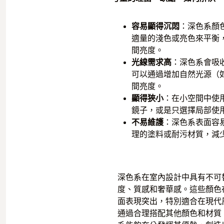
容易顯得沉悶
：深色系顏
適量的淺色或亮色來平衡
間亮度。
光線需求高
：深色系會吸
可以通過增加自然光源（
間亮度。
顯得狹小
：在小空間中使
鏡子，或是只選擇局部使
不易維護
：深色系表面容
理的塗料或耐污材質，減
深色系在室內設計中具有不可
度、質感和奢華感。這些顏色
面表現突出，特別適合在現代
通過合理搭配其他顏色和材質