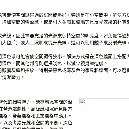
色可能使空間顯得過於沉悶或壓抑，特別是在小空間中。解決方
，增加空間的輕盈感，或是引入金屬和玻璃等具反光效果的材質
收光線，因此需要充足的光源來保持空間的明亮度，避免顯得過
如大窗戶）或人工照明來提升光線，還可以使用鏡子來反射光線
用深色系可能會使空間顯得狹小。解決方式是在深色牆面上搭配
用深色，而其他部分則選擇淺色，以減少視覺壓迫感。
易顯露灰塵和指紋，特別是黑色或深灰色的家具和牆面。可以選
少清潔壓力。
替代的獨特魅力，能夠增添空間的深
在營造戲劇性、高級感和沉靜氛圍方
風格、奢華風格和工業風格中應用。
，以及考慮光線和空間的平衡，深色