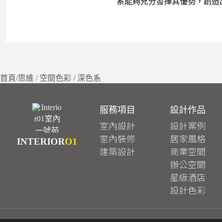
系能夠充分發揮其優勢，創造
首頁
/
思維
/
空間色彩
/
深色系
服務項目
設計作品
室內設計
設計案例
室內裝修
居家風格
INTERIOR
O1
建築設計
商業空間
辦公空間
星級酒店
設計色彩