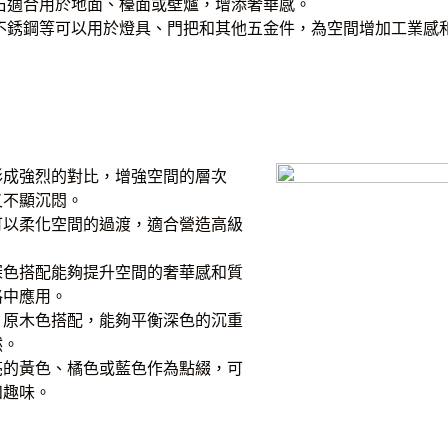
石適合用於地面、檯面或壁爐，增添奢華感。
不銹鋼等可以用於燈具、門把和其他五金件，為空間增加工業感
形成強烈的對比，增強空間的層次
又不顯沉悶。
可以柔化空間的過渡，適合營造高級
深色搭配能夠提升空間的奢華感和質
格中應用。
、原木色搭配，能夠平衡深色的沉重
然。
亮的黃色、橘色或藍色作為點綴，可
和趣味。