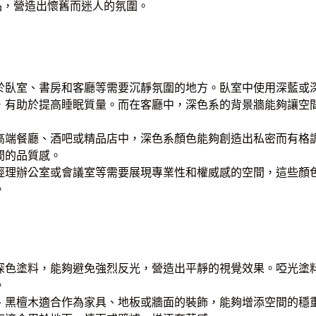
品，營造出懷舊而迷人的氛圍。
於臥室、書房和客廳等需要沉靜氛圍的地方。臥室中使用深藍或
，有助於提高睡眠質量。而在客廳中，深色系的背景牆能夠讓空
高端餐廳、酒吧或精品店中，深色系顏色能夠創造出私密而有格
間的品質感。
經理辦公室或會議室等需要展現專業性和權威感的空間，這些顏
。
深色塗料，能夠避免強烈反光，營造出平靜的視覺效果。啞光塗
。
、黑檀木適合作為家具、地板或牆面的裝飾，能夠增添空間的穩