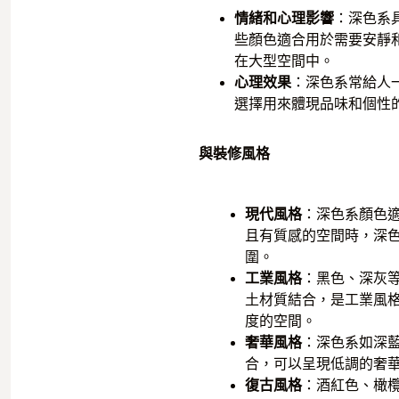
情緒和心理影響
：深色系
些顏色適合用於需要安靜
在大型空間中。
心理效果
：深色系常給人
選擇用來體現品味和個性
與裝修風格
現代風格
：深色系顏色
且有質感的空間時，深
圍。
工業風格
：黑色、深灰
土材質結合，是工業風
度的空間。
奢華風格
：深色系如深
合，可以呈現低調的奢
復古風格
：酒紅色、橄