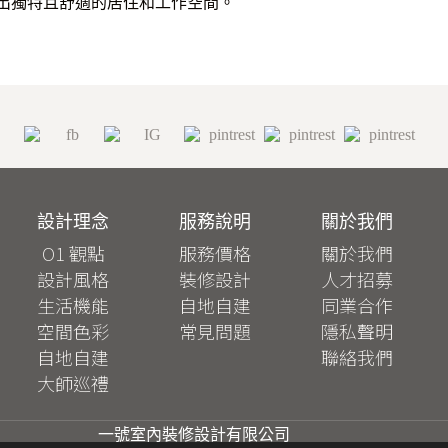
出獨特且舒適的居住和工作空間。
設計理念
服務說明
關於我們
O1 觀點
服務價格
關於我們
設計風格
裝修設計
人才招募
生活機能
自地自建
同業合作
空間色彩
常見問題
隱私聲明
自地自建
聯絡我們
大師巡禮
一號室內裝修設計有限公司