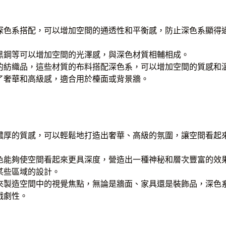
深色系搭配，可以增加空間的通透性和平衡感，防止深色系顯得
黑鋼等可以增加空間的光澤感，與深色材質相輔相成。
的紡織品，這些材質的布料搭配深色系，可以增加空間的質感和
了奢華和高級感，適合用於檯面或背景牆。
濃厚的質感，可以輕鬆地打造出奢華、高級的氛圍，讓空間看起
色能夠使空間看起來更具深度，營造出一種神秘和層次豐富的效
某些區域的設計。
來製造空間中的視覺焦點，無論是牆面、家具還是裝飾品，深色
戲劇性。