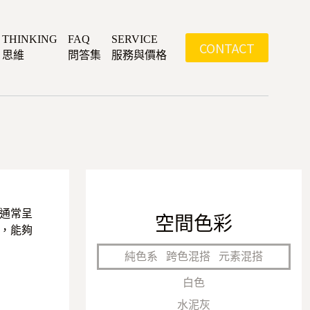
THINKING
FAQ
SERVICE
CONTACT
思維
問答集
服務與價格
通常呈
空間色彩
，能夠
純色系
跨色混搭
元素混搭
白色
水泥灰