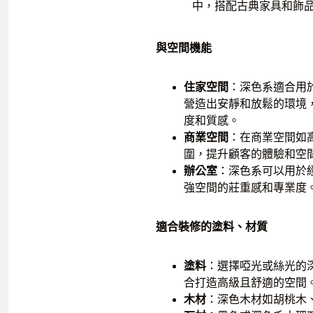
中，搭配古典家具和飾
與空間機能
住家空間
：深色系適合用
營造出安靜和放鬆的環境
度和質感。
商業空間
：在商業空間如
圍，提升顧客的體驗和空
辦公室
：深色系可以用於
強空間的莊重感和專業度
適合裝修的塗料、材質
塗料
：選擇啞光或絲光的
合打造高級且舒適的空間
木材
：深色木材如胡桃木