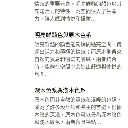
情感的重要元素。明亮鮮豔的顏色以其
充滿活力的特性，為空間注入了生命
力，讓人感到愉悅和振奮…
明亮鮮豔色與原木色系
明亮鮮豔的顏色能夠瞬間點亮空間，傳
遞出活力和積極的情感；而原木則帶來
自然的氣息和溫暖的觸感，兩者結合
時，能夠在空間中營造出舒適與愉悅的
氛圍…
深木色系與淺木色系
原木色因其自然的質感和溫暖的色調，
成為了許多設計師和業主的首選。根據
木紋的深淺，原木色可以分為深木紋色
和淺木紋色，兩者各具特點…