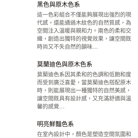
黑色與原木色系
這一色彩組合不僅能夠展現出強烈的現
代感，還能通過木紋色的自然質感，為
空間注入溫暖與親和力。兩色的柔和交
織，創造出獨特的視覺效果，讓空間既
時尚又不失自然的韻味…
莫蘭迪色與原木色系
莫蘭迪色系因其柔和的色調和低飽和度
而受到廣泛喜愛，當莫蘭迪色搭配原木
時，則能展現出一種獨特的自然美感，
讓空間既具有設計感，又充滿舒適與溫
馨的感覺…
明亮鮮豔色系
在室內設計中，顏色是塑造空間氛圍和