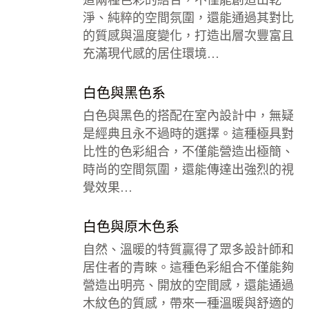
這兩種色彩的結合，不僅能創造出乾
淨、純粹的空間氛圍，還能通過其對比
的質感與溫度變化，打造出層次豐富且
充滿現代感的居住環境…
白色與黑色系
白色與黑色的搭配在室內設計中，無疑
是經典且永不過時的選擇。這種極具對
比性的色彩組合，不僅能營造出極簡、
時尚的空間氛圍，還能傳達出強烈的視
覺效果…
白色與原木色系
自然、溫暖的特質贏得了眾多設計師和
居住者的青睞。這種色彩組合不僅能夠
營造出明亮、開放的空間感，還能通過
木紋色的質感，帶來一種溫暖與舒適的