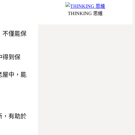
THINKING 思維
，不僅能保
中得到保
老屋中，能
新，有助於