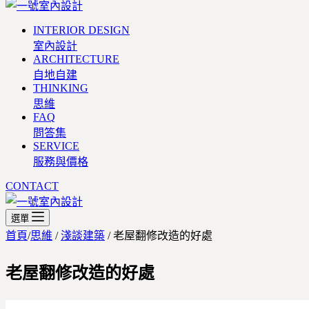
INTERIOR DESIGN
室內設計
ARCHITECTURE
自地自建
THINKING
思維
FAQ
問答集
SERVICE
服務與價格
CONTACT
選單
首頁
/
思維
/
淺談建築
/
老屋翻修改造的好處
老屋翻修改造的好處