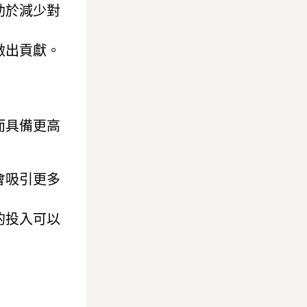
助於減少對
做出貢獻。
而具備更高
會吸引更多
的投入可以