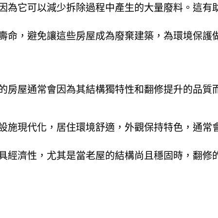
因為它可以減少拆除過程中產生的大量廢料。這有
壽命，避免讓這些房屋成為廢棄建築，為環境保護
的房屋通常會因為其結構獨特性和翻修提升的品質
設施現代化，居住環境舒適，外觀保持特色，通常
具經濟性，尤其是當老屋的結構尚且穩固時，翻修