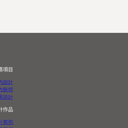
務項目
內設計
內裝修
築設計
計作品
計案例