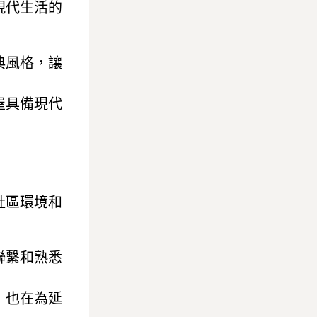
現代生活的
典風格，讓
屋具備現代
社區環境和
聯繫和熟悉
，也在為延