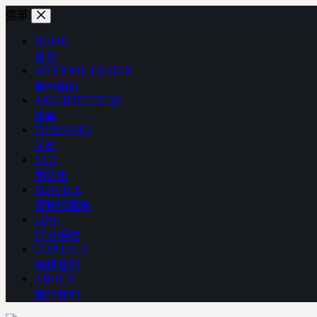
跳
選單
至
HOME
主
首頁
要
INTERIOR DESIGN
內
室內設計
容
ARCHITECTURE
建築
THINKING
思維
FAQ
問答集
SERVICE
服務與價格
LINE
官方帳號
CONTACT
聯絡我們
ABOUT
關於我們