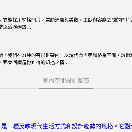
。衣櫥採用網格門片，兼顧通風與美觀。主臥與客廳之間的門片
增添活潑韻致…
續。我們在21坪的有限框架內，以現代微古典風格為基調，透過
，完美回饋這份難得的知遇之情…
室內空間設計鑑賞
）的室內設計，是一種反映現代生活方式和設計趨勢的風格。