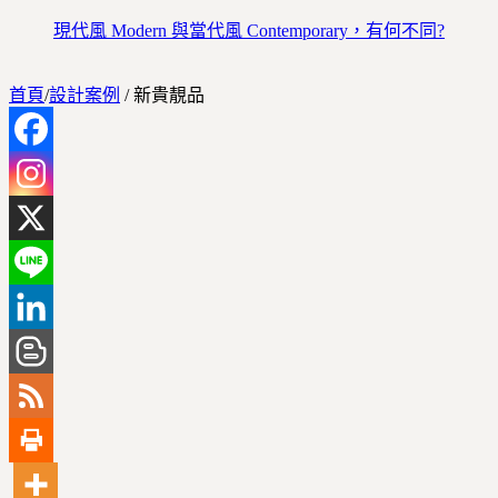
現代風 Modern 與當代風 Contemporary，有何不同?
首頁
/
設計案例
/
新貴靚品