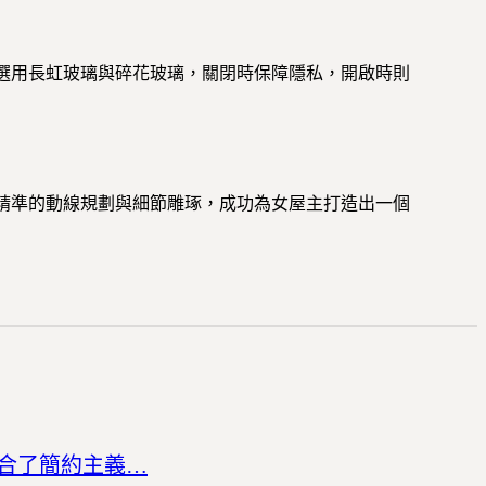
選用長虹玻璃與碎花玻璃，關閉時保障隱私，開啟時則
精準的動線規劃與細節雕琢，成功為女屋主打造出一個
它融合了簡約主義…