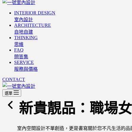
INTERIOR DESIGN
室內設計
ARCHITECTURE
自地自建
THINKING
思維
FAQ
問答集
SERVICE
服務與價格
CONTACT
選單
新貴靚品：職場女
室內空間設計不單創造，更是書寫關於您不凡生活的品