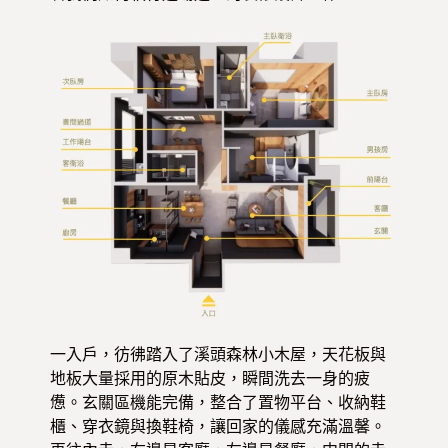
一入戶，彷彿踏入了溪頭森林小木屋，天花板與
地板大量採用的原木貼皮，瞬間洗去一身的疲
憊。玄關區機能完備，整合了置物平台、收納鞋
櫃、穿衣鏡與換鞋椅，讓回家的儀感充滿溫馨。