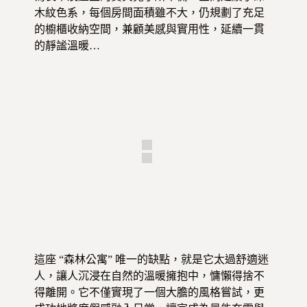
木紋色系，每個房間面積雖不大，仍規劃了充足
的櫥櫃收納空間，兼顧美感與實用性，延續一貫
的靜謐溫暖…
這座 “森林公寓” 唯一的缺點，就是它太過舒適迷
人，讓人沉浸在自然的溫暖擁抱中，慵懶得捨不
得離開。它不僅實現了一個大膽的風格嘗試，更