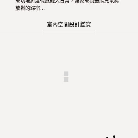
成功地將度假感融入日常，讓家成為最能充電與
放鬆的歸宿…
室內空間設計鑑賞