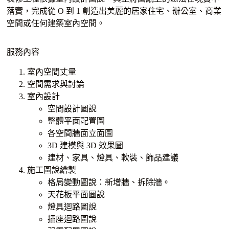
落實，完成從 O 到 1 創造出美麗的居家住宅、辦公室、商業
空間或任何建築室內空間。
服務內容
室內空間丈量
空間需求與討論
室內設計
空間設計圖說
整體平面配置圖
各空間牆面立面圖
3D 建模與 3D 效果圖
建材、家具、燈具、軟裝、飾品建議
施工圖說繪製
格局變動圖說：新增牆、拆除牆。
天花板平面圖說
燈具迴路圖說
插座迴路圖說