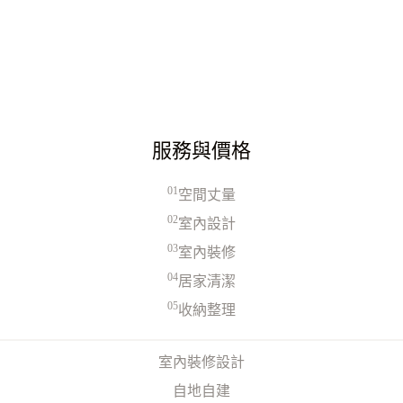
服務與價格
01
空間丈量
02
室內設計
03
室內裝修
04
居家清潔
05
收納整理
室內裝修設計
自地自建