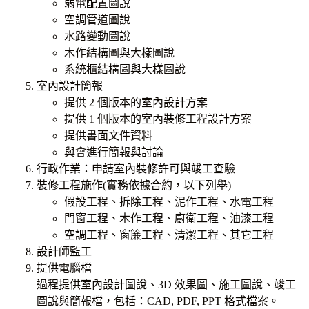
弱電配置圖說
空調管道圖說
水路變動圖說
木作結構圖與大樣圖說
系統櫃結構圖與大樣圖說
室內設計簡報
提供 2 個版本的室內設計方案
提供 1 個版本的室內裝修工程設計方案
提供書面文件資料
與會進行簡報與討論
行政作業：申請室內裝修許可與竣工查驗
裝修工程施作(實務依據合約，以下列舉)
假設工程、拆除工程、泥作工程、水電工程
門窗工程、木作工程、廚衛工程、油漆工程
空調工程、窗簾工程、清潔工程、其它工程
設計師監工
提供電腦檔
過程提供室內設計圖說、3D 效果圖、施工圖說、竣工
圖說與簡報檔，包括：CAD, PDF, PPT 格式檔案。