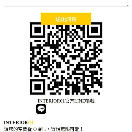
送出訊息
INTERIOR01官方LINE帳號
進入官方 LINE 帳號
INTERIOR
O1
讓您的空間從 O 到 1，實現無限可能！