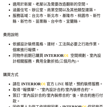
適用於新屋、老屋以及需要改造翻新的空間。
涵蓋住宅、辦公室、商業空間以及其他類型建築。
服務區域：台北市、新北市、基隆市、桃園市、新竹
縣、新竹市、苗栗縣、台中市、宜蘭縣。
費用說明
依據設計裝修風格、建材、工法與必要之行政作業，
個案進行報價。
同物件前期已購買
INTERIOR
O1
空間規劃、室內設
計相關服務，費用全數折抵(三個月內)。
購買方式
請在
INTERIOR
O1
官方 LINE 帳號，預約裝修服務。
取得 “報價單”、”室內設計合約/室內裝修合約”。
簽訂 “室內設計合約/室內裝修合約” 後，依合約進行付
款。
因作業人力與工作排程因素，
INTERIOR
O1
保留是否