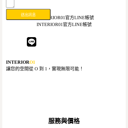
送出訊息
INTERIOR01官方LINE帳號
進入官方 LINE 帳號
INTERIOR
O1
讓您的空間從 O 到 1，實現無限可能！
服務與價格