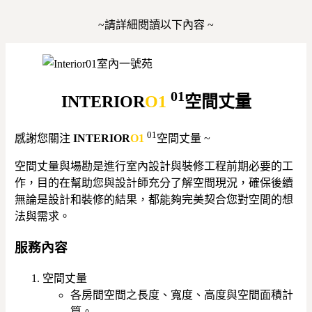
~請詳細閱讀以下內容 ~
01
INTERIOR
O1
空間丈量
01
感謝您關注
INTERIOR
O1
空間丈量 ~
空間丈量與場勘是進行室內設計與裝修工程前期必要的工
作，目的在幫助您與設計師充分了解空間現況，確保後續
無論是設計和裝修的結果，都能夠完美契合您對空間的想
法與需求。
服務內容
空間丈量
各房間空間之長度、寬度、高度與空間面積計
算。