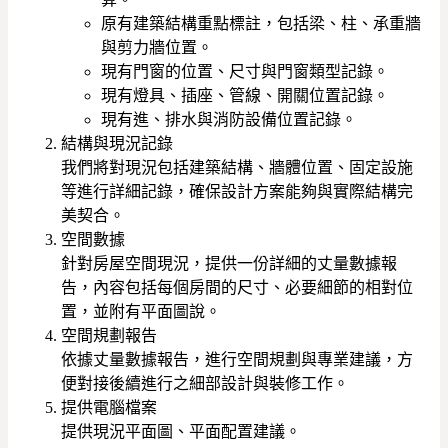
原有建築結構重點標註，包括梁、柱、承重牆
與剪力牆位置。
現有門窗的位置、尺寸與門窗類型記錄。
現有燈具、插座、管線、開關位置記錄。
現有進、排水與消防設備位置記錄。
結構與現況記錄
我們將對現況包括建築結構、牆體位置、固定設施
等進行詳細記錄，確保設計方案能夠與實際結構完
美契合。
空間數據
針對房屋空間現況，提供一份詳細的丈量數據報
告，內容包括每個房間的尺寸、必要細節的相對位
置，並附有平面圖說。
空間規劃報告
依據丈量數據報告，進行空間規劃與專業建議，方
便對接後續進行之細部設計與裝修工作。
提供電腦檔案
提供現況平面圖、平面配置建議。