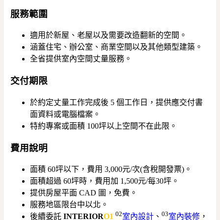
服務範圍
適用於新屋、老屋以及需要改造翻新的空間。
涵蓋住宅、辦公室、商業空間以及其他類型建築。
全省提供室內空間丈量服務。
交付期限
於約定丈量工作完成後 5 個工作日，提供應交付書
面資料或電腦檔案。
特約專案或面積 100坪以上空間不在此限。
費用說明
面積 60坪以下，費用 3,000元/次(含稅開發票)。
面積超過 60坪時，費用加 1,500元/每30坪。
提供房屋平面 CAD 圖，免費。
服務地區限台中以北。
02
03
後續委託
INTERIOR
O1
室內設計
、
室內裝修
，