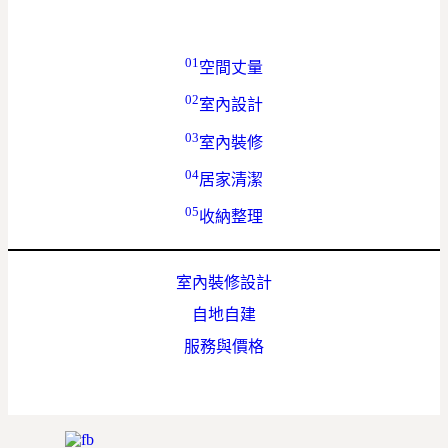
01
空間丈量
02
室內設計
03
室內裝修
04
居家清潔
05
收納整理
室內裝修設計
自地自建
服務與價格