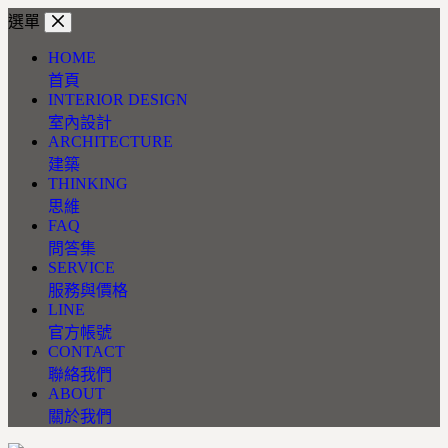
跳
選單
至
HOME
主
首頁
要
INTERIOR DESIGN
內
室內設計
容
ARCHITECTURE
建築
THINKING
思維
FAQ
問答集
SERVICE
服務與價格
LINE
官方帳號
CONTACT
聯絡我們
ABOUT
關於我們