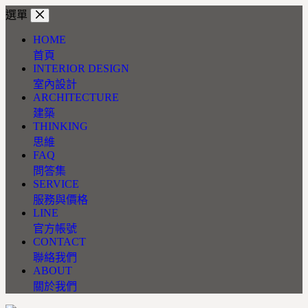
跳
選單
至
HOME
主
首頁
要
INTERIOR DESIGN
內
室內設計
容
ARCHITECTURE
建築
THINKING
思維
FAQ
問答集
SERVICE
服務與價格
LINE
官方帳號
CONTACT
聯絡我們
ABOUT
關於我們