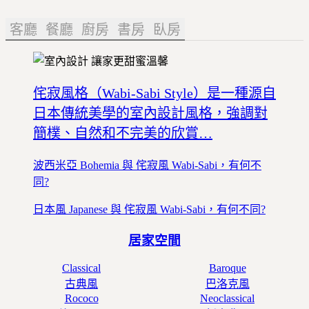
客廳
餐廳
廚房
書房
臥房
侘寂風格（Wabi-Sabi Style）是一種源自
日本傳統美學的室內設計風格，強調對
簡樸、自然和不完美的欣賞…
波西米亞 Bohemia 與 侘寂風 Wabi-Sabi，有何不
同?
日本風 Japanese 與 侘寂風 Wabi-Sabi，有何不同?
居家空間
Classical
Baroque
古典風
巴洛克風
Rococo
Neoclassical