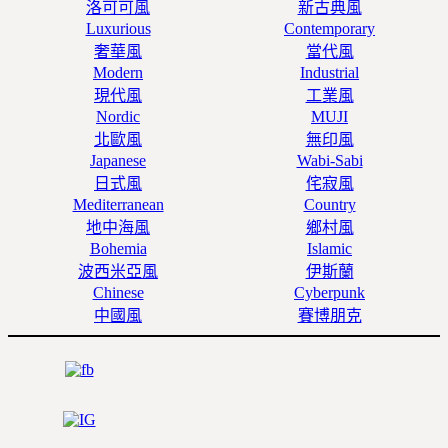
洛可可風
新古典風
Luxurious
Contemporary
奢華風
當代風
Modern
Industrial
現代風
工業風
Nordic
MUJI
北歐風
無印風
Japanese
Wabi-Sabi
日式風
侘寂風
Mediterranean
Country
地中海風
鄉村風
Bohemia
Islamic
波西米亞風
伊斯蘭
Chinese
Cyberpunk
中國風
賽博朋克