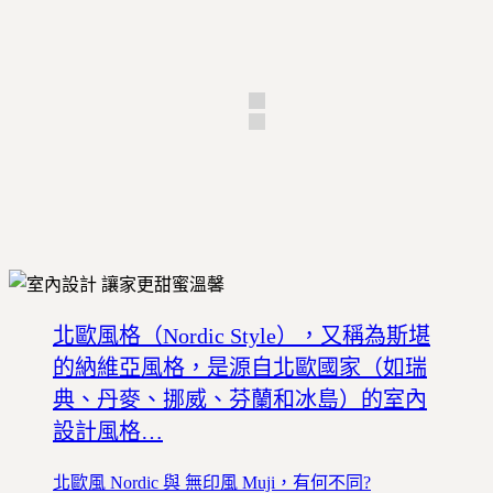
北歐風格（Nordic Style），又稱為斯堪
的納維亞風格，是源自北歐國家（如瑞
典、丹麥、挪威、芬蘭和冰島）的室內
設計風格…
北歐風 Nordic 與 無印風 Muji，有何不同?