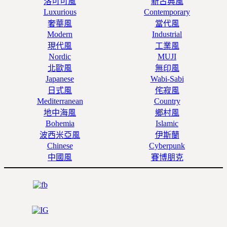
洛可可風
新古典風
Luxurious
Contemporary
奢華風
當代風
Modern
Industrial
現代風
工業風
Nordic
MUJI
北歐風
無印風
Japanese
Wabi-Sabi
日式風
侘寂風
Mediterranean
Country
地中海風
鄉村風
Bohemia
Islamic
波西米亞風
伊斯蘭
Chinese
Cyberpunk
中國風
賽博朋克