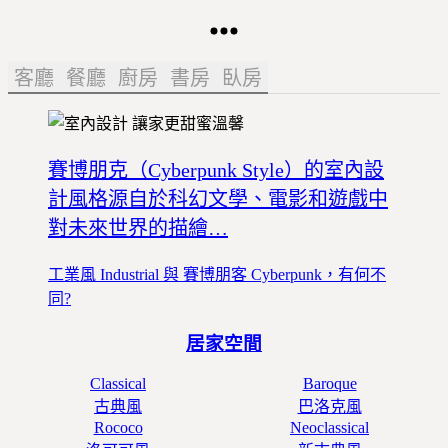
客廳
餐廳
廚房
書房
臥房
賽博朋克（Cyberpunk Style）的室內設
計風格源自於科幻文學、電影和遊戲中
對未來世界的描繪…
工業風 Industrial 與 賽博朋客 Cyberpunk，有何不
同?
居家空間
Classical
Baroque
古典風
巴洛克風
Rococo
Neoclassical