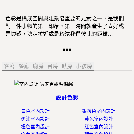
色彩是構成空間與建築最重要的元素之一，是我們
對一件事物的第一印象，第一時間就產生了喜好或
是懷疑，決定拉近或是疏遠我們彼此的距離…
客廳
餐廳
廚房
書房
臥房
小孩房
設計色彩
白色室內設計
銀灰色室內設計
奶油室內設計
黃色室內設計
橙色室內設計
紅色室內設計