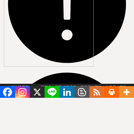
本網站將使用 Cookie 確保您在瀏覽網頁過程中獲得最佳體驗，並盡最大可能
保護相關的數據安全， 參閱
隱私權聲明
。
I Accept