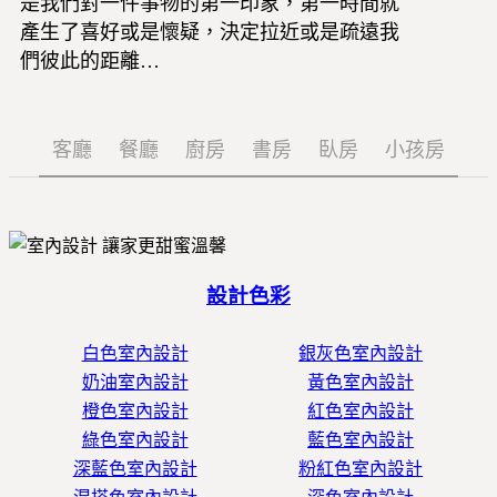
是我們對一件事物的第一印象，第一時間就
產生了喜好或是懷疑，決定拉近或是疏遠我
們彼此的距離…
客廳
餐廳
廚房
書房
臥房
小孩房
設計色彩
白色室內設計
銀灰色室內設計
奶油室內設計
黃色室內設計
橙色室內設計
紅色室內設計
綠色室內設計
藍色室內設計
深藍色室內設計
粉紅色室內設計