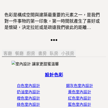
色彩是構成空間與建築最重要的元素之一，是我們
對一件事物的第一印象，第一時間就產生了喜好或
是懷疑，決定拉近或是疏遠我們彼此的距離…
客廳
餐廳
廚房
書房
臥房
小孩房
設計色彩
白色室內設計
銀灰色室內設計
奶油室內設計
黃色室內設計
橙色室內設計
紅色室內設計
綠色室內設計
藍色室內設計