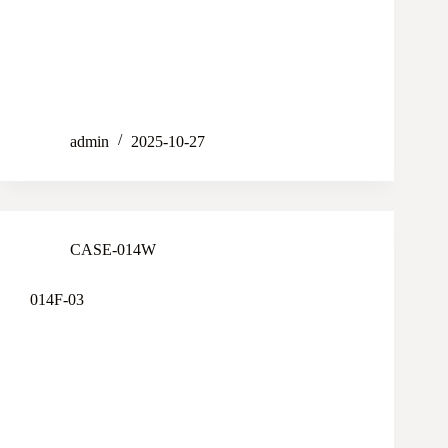
admin
2025-10-27
CASE-014W
014F-03