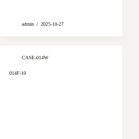
admin
2025-10-27
CASE-014W
014F-10