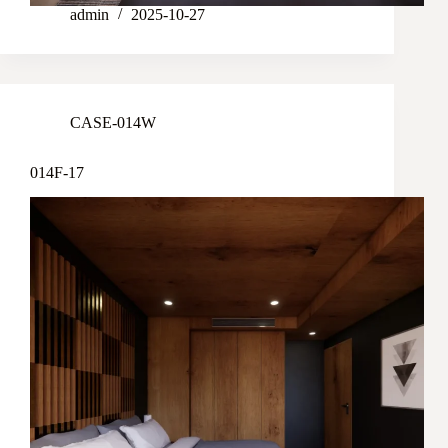
admin
2025-10-27
CASE-014W
014F-17