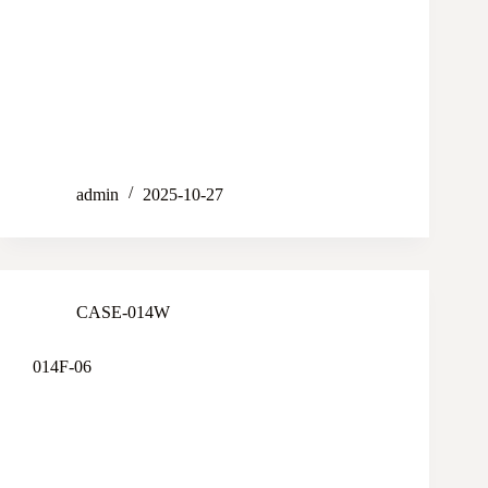
admin
2025-10-27
CASE-014W
014F-06