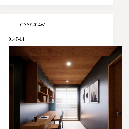
CASE-014W
014F-14