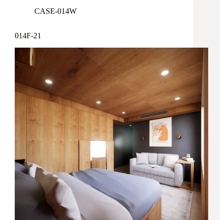
CASE-014W
014F-21