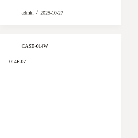
admin
2025-10-27
CASE-014W
014F-07