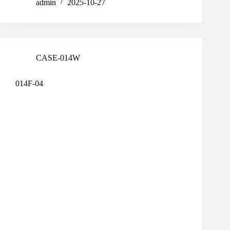
admin
2025-10-27
CASE-014W
014F-04