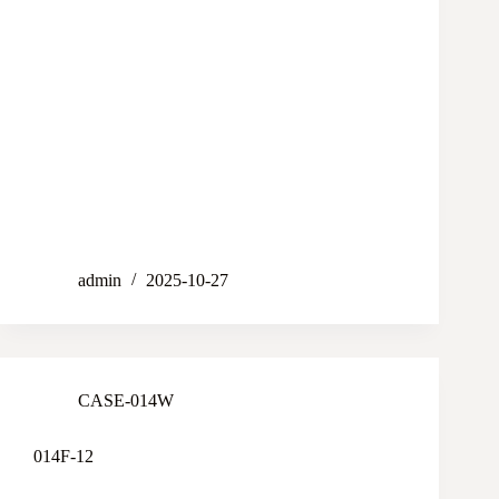
admin
2025-10-27
CASE-014W
014F-12