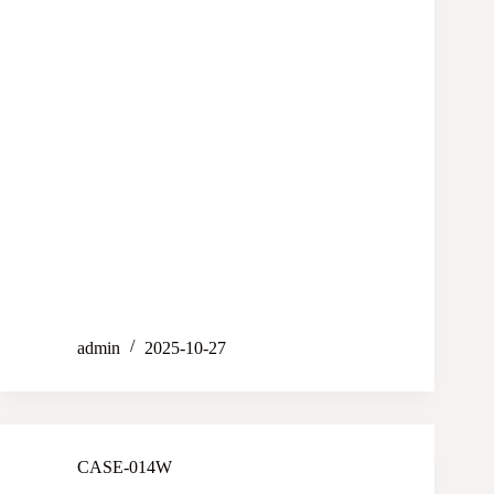
admin
2025-10-27
CASE-014W