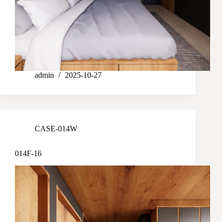
admin
2025-10-27
CASE-014W
014F-16