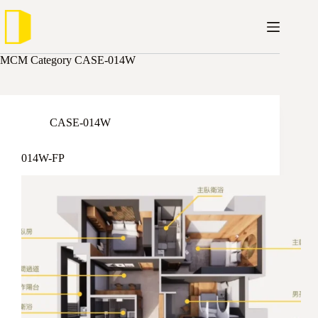
跳
至
主
要
MCM Category
CASE-014W
內
容
CASE-014W
014W-FP