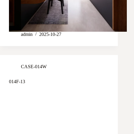
admin
2025-10-27
CASE-014W
014F-13