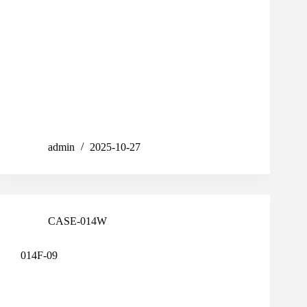
admin
2025-10-27
CASE-014W
014F-09