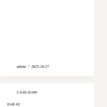
admin
2025-10-27
CASE-014W
014F-02