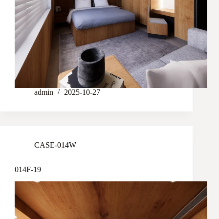
admin
2025-10-27
CASE-014W
014F-19