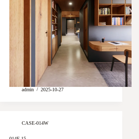
admin
2025-10-27
CASE-014W
014F-15