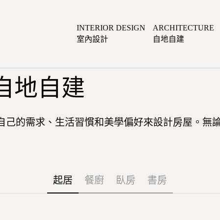
INTERIOR DESIGN
ARCHITECTURE
室內設計
自地自建
 自地自建
自己的需求、生活習慣和美學偏好來設計房屋。無
起居
餐廚
臥房
書房