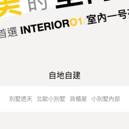
自地自建
別墅透天
北歐小別墅
貨櫃屋
小別墅內部