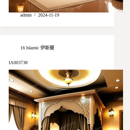
admin
2024-11-19
16 Islamic 伊斯蘭
IA003738