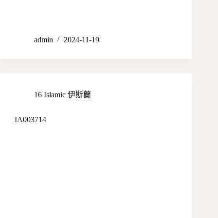
admin
2024-11-19
16 Islamic 伊斯蘭
IA003714