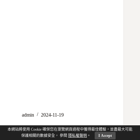
admin
2024-11-19
本網站將使用 Cookie 確保您在瀏覽網頁過程中獲得最佳體驗，並盡最大可能
保護相關的數據安全， 參閱
隱私權聲明
。
I Accept