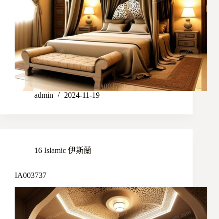
admin
2024-11-19
16 Islamic 伊斯蘭
IA003737