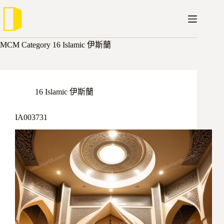
跳
至
主
要
MCM Category
16 Islamic 伊斯蘭
內
容
16 Islamic 伊斯蘭
IA003731