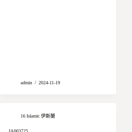
admin
2024-11-19
16 Islamic 伊斯蘭
IA003725