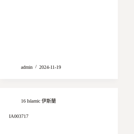
admin
2024-11-19
16 Islamic 伊斯蘭
IA003717