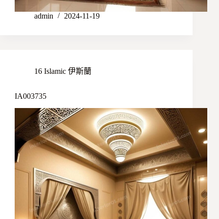
admin
2024-11-19
16 Islamic 伊斯蘭
IA003735