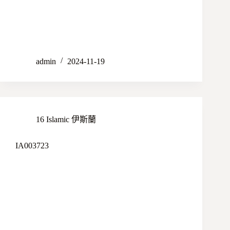
admin
2024-11-19
16 Islamic 伊斯蘭
IA003723