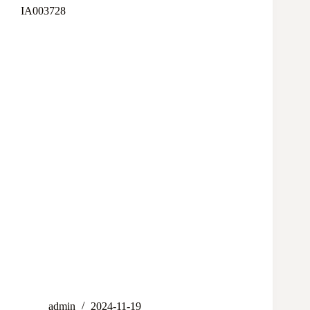
IA003728
admin
2024-11-19