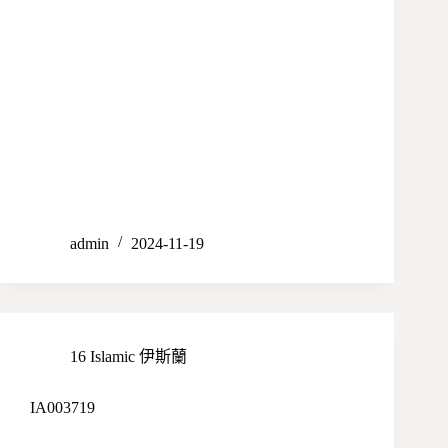
admin
2024-11-19
16 Islamic 伊斯蘭
IA003719