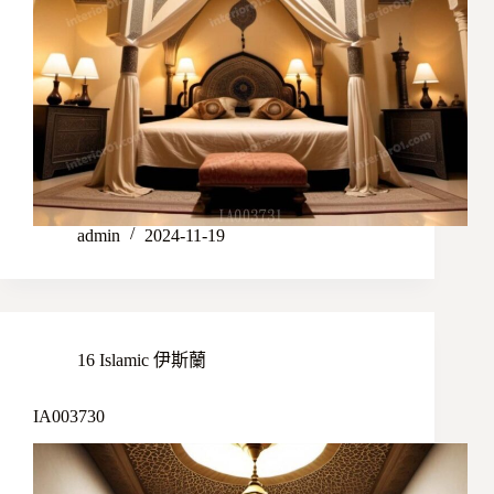
admin
2024-11-19
16 Islamic 伊斯蘭
IA003730