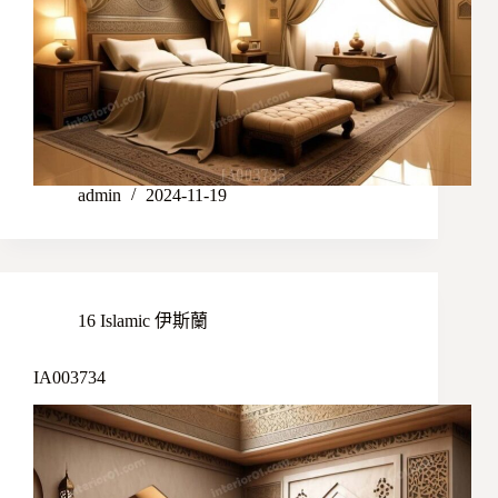
admin
2024-11-19
16 Islamic 伊斯蘭
IA003734