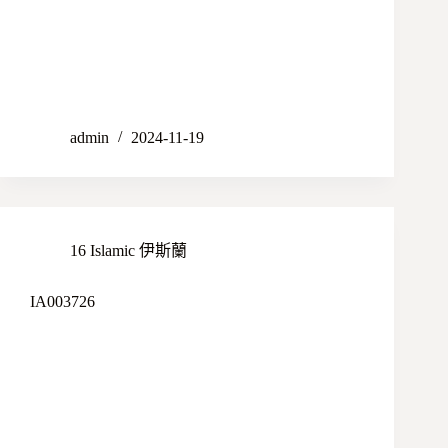
admin
2024-11-19
16 Islamic 伊斯蘭
IA003726