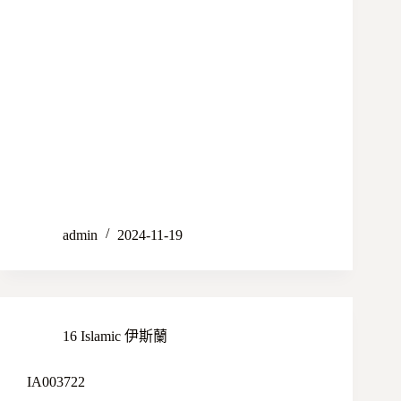
admin
2024-11-19
16 Islamic 伊斯蘭
IA003722