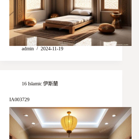
admin
2024-11-19
16 Islamic 伊斯蘭
IA003729