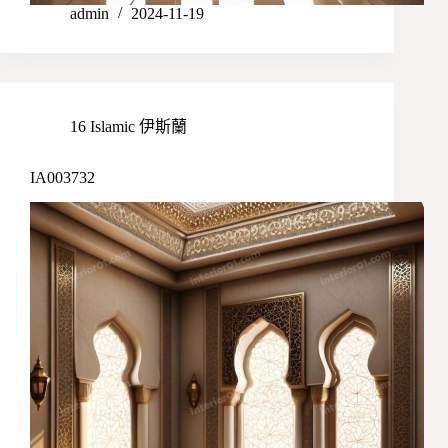
admin
2024-11-19
16 Islamic 伊斯蘭
IA003732