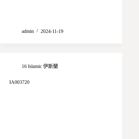
admin
2024-11-19
16 Islamic 伊斯蘭
IA003720