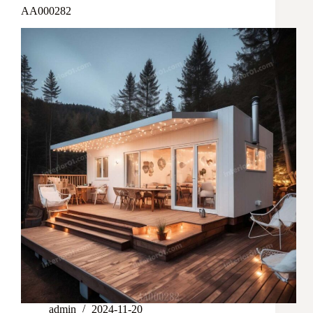
AA000282
admin
2024-11-20