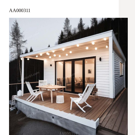
AA000311