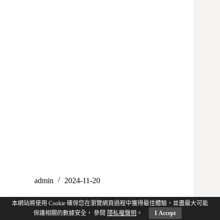
admin
2024-11-20
本網站將使用 Cookie 確保您在瀏覽網頁過程中獲得最佳體驗，並盡最大可能
保護相關的數據安全， 參閱
隱私權聲明
。
I Accept