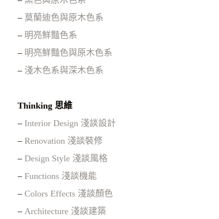
–
莫蘭迪色與原木色系
–
明亮鮮豔色系
–
明亮鮮豔色與原木色系
–
淺木色系與深木色系
Thinking 思維
–
Interior Design 淺談設計
–
Renovation 淺談裝修
–
Design Style 淺談風格
–
Functions 淺談機能
–
Colors Effects 淺談顏色
–
Architecture 淺談建築