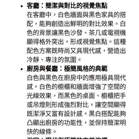
客廳：簡潔與對比的視覺焦點
在客廳中，白色牆面與黑色家具的搭
配，能夠創造出鮮明的對比效果。白
色的背景讓黑色沙發、茶几或電視機
顯得格外突出，形成視覺焦點。這種
配色方案既時尚又具現代感，營造出
冷靜、專注的氛圍。
廚房與餐廳：極簡風格的典範
白色與黑色在廚房中的應用極具現代
感。白色的櫥櫃和牆面增強了空間的
光線效果，而黑色的桌面、櫥櫃把手
或吊燈則形成強烈對比，讓空間顯得
既潔淨又富有設計感。黑白搭配能夠
凸顯出廚房的功能性，並保持簡潔明
快的線條。