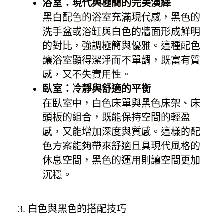
浴室：現代與極簡的完美演繹
黑白配色的浴室充滿現代感，黑色的
洗手盆或浴缸與白色的牆面形成鮮明
的對比，強調極簡與優雅。這種配色
讓浴室顯得潔淨而不單調，既富有質
感，又不失實用性。
臥室：冷靜與舒適的平衡
在臥室中，白色床單與黑色床架、床
頭板的組合，既能保持空間的輕盈
感，又能增加深度與質感。這樣的配
色方案能夠帶來舒適且具現代風格的
休息空間，黑色的運用則讓空間更加
沉穩。
3. 白色與黑色的搭配技巧