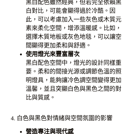
黑白配色雖然經典，但若完全依賴黑
白對比，可能會顯得過於冷酷。因
此，可以考慮加入一些灰色或木質元
素來柔化空間，增添溫暖感。比如，
選擇木質地板或灰色地毯，可以讓空
間顯得更加柔和與舒適。
使用燈光來豐富層次
黑白配色空間中，燈光的設計同樣重
要。柔和的間接光源或調節色溫的照
明燈具，能夠讓冷色調空間變得更加
溫馨，並且突顯白色與黑色之間的對
比與質感。
4. 白色與黑色對情緒與空間氛圍的影響
營造專注與現代感