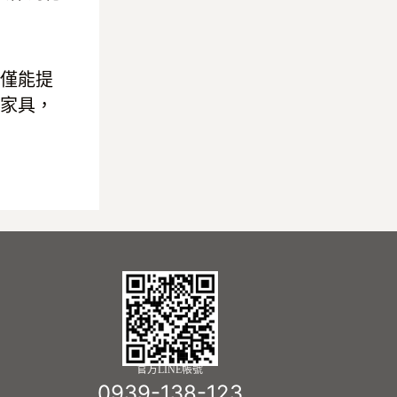
僅能提
家具，
官方LINE帳號
0939-138-123