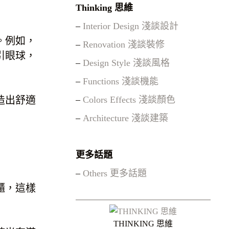
Thinking 思維
–
Interior Design 淺談設計
。例如，
–
Renovation 淺談裝修
引眼球，
–
Design Style 淺談風格
–
Functions 淺談機能
–
Colors Effects 淺談顏色
造出舒適
–
Architecture 淺談建築
更多話題
–
Others 更多話題
櫃，這樣
THINKING 思維