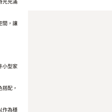
時光充滿
空間，讓
件小型家
色搭配，
以作為穩