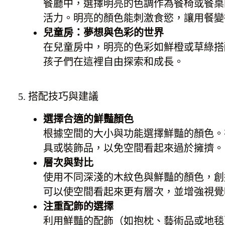
餐廳中，選擇明亮的色調作為餐椅或餐桌
活力。明亮的顏色能刺激食慾，讓用餐變
兒童房：夢想與色彩的世界
在兒童房中，明亮的色彩如鮮橙或草綠搭
孩子們在這裡自由探索和成長。
5. 搭配技巧與建議
選擇合適的鮮豔顏色
根據空間的大小與功能選擇鮮豔的顏色。
具或裝飾品，以免空間看起來過於擁擠。
層次與對比
使用不同深淺的木紋色與鮮豔的顏色，創
可以使空間看起來更有層次，並增強視覺
注重配飾的選擇
利用鮮豔的配飾（如抱枕、藝術品或地毯