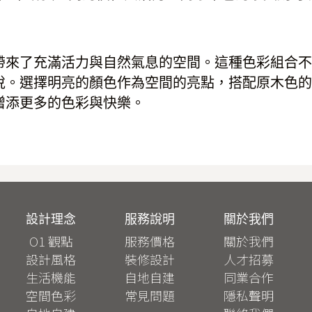
帶來了充滿活力與自然氣息的空間。這種色彩組合不
悅。選擇明亮的顏色作為空間的亮點，搭配原木色的
增添更多的色彩與快樂。
設計理念
服務說明
關於我們
O1 觀點
服務價格
關於我們
設計風格
裝修設計
人才招募
生活機能
自地自建
同業合作
空間色彩
常見問題
隱私聲明