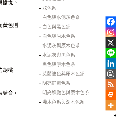
與愉悅。
–
深色系
–
白色與水泥灰色系
而黃色則
–
白色與黑色系
–
白色與原木色系
–
水泥灰與原木色系
–
水泥灰與黑色系
–
黑色與原木色系
的胡桃
–
莫蘭迪色與原木色系
–
明亮鮮豔色系
–
明亮鮮豔色與原木色系
美結合，
–
淺木色系與深木色系