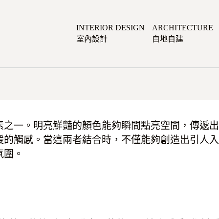
INTERIOR DESIGN
ARCHITECTURE
室內設計
自地自建
素之一。明亮鮮豔的顏色能夠瞬間點亮空間，傳遞出
暖的觸感。當這兩者結合時，不僅能夠創造出引人入
氛圍。