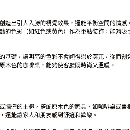
創造出引人入勝的視覺效果，還能平衡空間的情感
豔的色彩（如紅色或黃色）作為重點裝飾，能夠吸
的基礎，讓明亮的色彩不會顯得過於突兀，從而創
原木色的咖啡桌，能夠使客廳既時尚又溫暖。
或牆壁的主體，搭配原木色的家具，如咖啡桌或書
，還能讓家人和朋友感到舒適和歡樂。