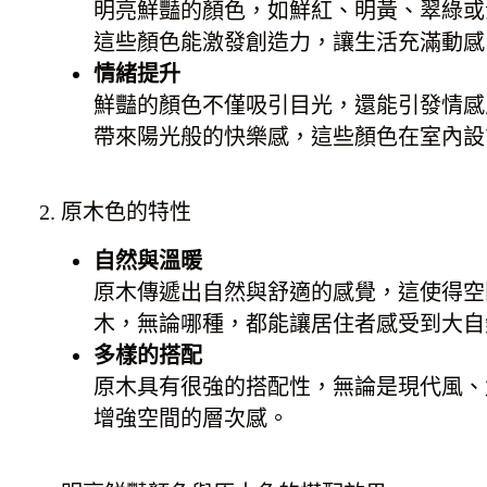
明亮鮮豔的顏色，如鮮紅、明黃、翠綠或
這些顏色能激發創造力，讓生活充滿動感
情緒提升
鮮豔的顏色不僅吸引目光，還能引發情感
帶來陽光般的快樂感，這些顏色在室內設
2. 原木色的特性
自然與溫暖
原木傳遞出自然與舒適的感覺，這使得空
木，無論哪種，都能讓居住者感受到大自
多樣的搭配
原木具有很強的搭配性，無論是現代風、
增強空間的層次感。