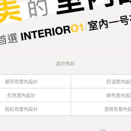
設計色彩
銀灰色室內設計
奶油室內設
紅色室內設計
綠色室內設
粉紅色室內設計
混搭色室內