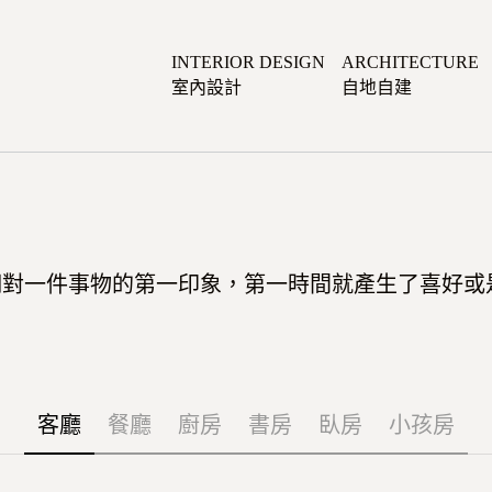
INTERIOR DESIGN
ARCHITECTURE
室內設計
自地自建
們對一件事物的第一印象，第一時間就產生了喜好或
客廳
餐廳
廚房
書房
臥房
小孩房